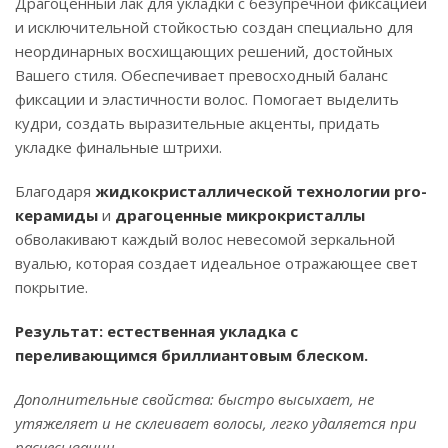
Драгоценный лак для укладки с безупречной фиксацией
и исключительной стойкостью создан специально для
неординарных восхищающих решений, достойных
Вашего стиля. Обеспечивает превосходный баланс
фиксации и эластичности волос. Помогает выделить
кудри, создать выразительные акценты, придать
укладке финальные штрихи.
Благодаря
жидкокристаллической технологии
pro-
керамиды
и
драгоценные микрокристаллы
обволакивают каждый волос невесомой зеркальной
вуалью, которая создает идеальное отражающее свет
покрытие.
Результат:
естественная укладка с
переливающимся бриллиантовым блеском.
Дополнительные свойства: быстро высыхает,
не
утяжеляет и не склеивает волосы, легко удаляется при
расчесывании.