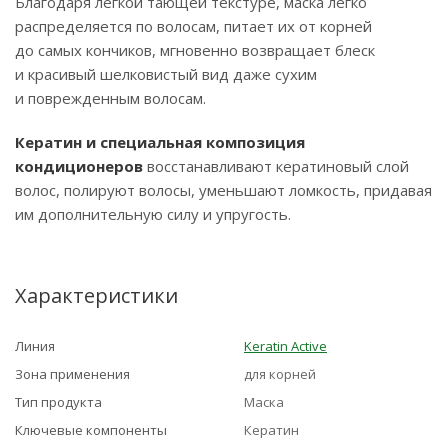
Благодаря легкой тающей текстуре, маска легко
распределяется по волосам, питает их от корней
до самых кончиков, мгновенно возвращает блеск
и красивый шелковистый вид даже сухим
и поврежденным волосам.
Кератин и специальная композиция
кондиционеров
восстанавливают кератиновый слой
волос, полируют волосы, уменьшают ломкость, придавая
им дополнительную силу и упругость.
Характеристики
Линия
Keratin Active
Зона применения
для корней
Тип продукта
Маска
Ключевые компоненты
Кератин