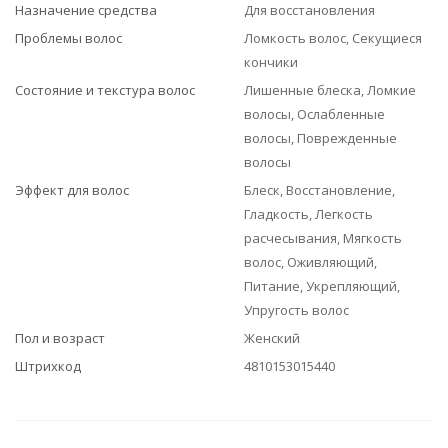
Назначение средства
Для восстановления
Проблемы волос
Ломкость волос, Секущиеся
кончики
Состояние и текстура волос
Лишенные блеска, Ломкие
волосы, Ослабленные
волосы, Поврежденные
волосы
Эффект для волос
Блеск, Восстановление,
Гладкость, Легкость
расчесывания, Мягкость
волос, Оживляющий,
Питание, Укрепляющий,
Упругость волос
Пол и возраст
Женский
Штрихкод
4810153015440