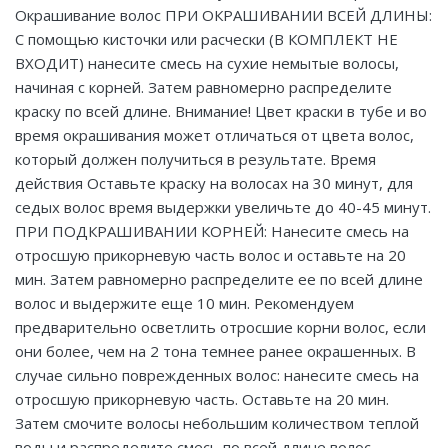
Окрашивание волос ПРИ ОКРАШИВАНИИ ВСЕЙ ДЛИНЫ:
С помощью кисточки или расчески (В КОМПЛЕКТ НЕ
ВХОДИТ) нанесите смесь на сухие немытые волосы,
начиная с корней. Затем равномерно распределите
краску по всей длине. Внимание! Цвет краски в тубе и во
время окрашивания может отличаться от цвета волос,
который должен получиться в результате. Время
действия Оставьте краску на волосах на 30 минут, для
седых волос время выдержки увеличьте до 40-45 минут.
ПРИ ПОДКРАШИВАНИИ КОРНЕЙ: Нанесите смесь на
отросшую прикорневую часть волос и оставьте на 20
мин. Затем равномерно распределите ее по всей длине
волос и выдержите еще 10 мин. Рекомендуем
предварительно осветлить отросшие корни волос, если
они более, чем на 2 тона темнее ранее окрашенных. В
случае сильно поврежденных волос: нанесите смесь на
отросшую прикорневую часть. Оставьте на 20 мин.
Затем смочите волосы небольшим количеством теплой
воды и распределите смесь по всей длине волос.