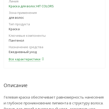
Линия
Краска для волос HIT COLORS
Зона применения
для волос
Тип продукта
Краска
Ключевые компоненты
Пантенол
Назначение средства
Ежедневный уход
Все характеристики
Описание
Гелевая краска обеспечивает равномерность нанесения
и глубокое проникновение пигмента в структуру волоса.
Результат: яркий однородный цвет, максимальное