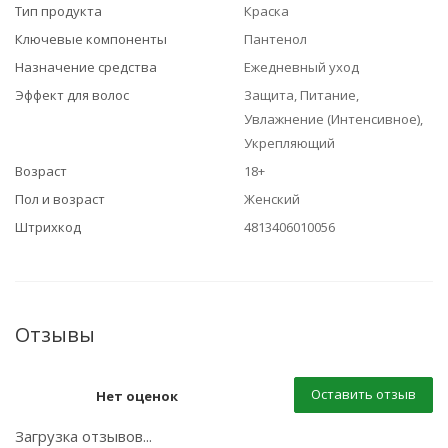
Тип продукта
Краска
Ключевые компоненты
Пантенол
Назначение средства
Ежедневный уход
Эффект для волос
Защита, Питание,
Увлажнение (Интенсивное),
Укрепляющий
Возраст
18+
Пол и возраст
Женский
Штрихкод
4813406010056
Отзывы
Оставить отзыв
Нет оценок
Загрузка отзывов...