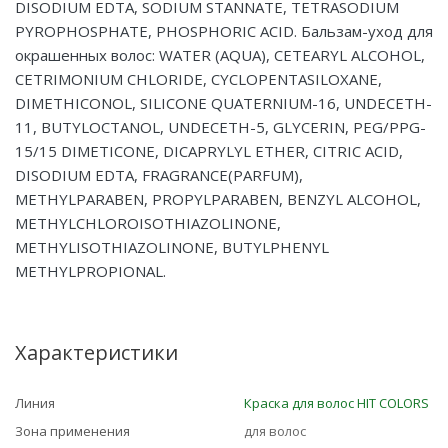
DISODIUM EDTA, SODIUM STANNATE, TETRASODIUM
PYROPHOSPHATE, PHOSPHORIC ACID. Бальзам-уход для
окрашенных волос: WATER (AQUA), CETEARYL ALCOHOL,
CETRIMONIUM CHLORIDE, CYCLOPENTASILOXANE,
DIMETHICONOL, SILICONE QUATERNIUM-16, UNDECETH-
11, BUTYLOCTANOL, UNDECETH-5, GLYCERIN, PEG/PPG-
15/15 DIMETICONE, DICAPRYLYL ETHER, CITRIC ACID,
DISODIUM EDTA, FRAGRANCE(PARFUM),
METHYLPARABEN, PROPYLPARABEN, BENZYL ALCOHOL,
METHYLCHLOROISOTHIAZOLINONE,
METHYLISOTHIAZOLINONE, BUTYLPHENYL
METHYLPROPIONAL.
Характеристики
Линия
Краска для волос HIT COLORS
Зона применения
для волос