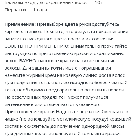
Бальзам-уход для окрашенных волос — 10 г
Перчатки — 1 пара
Применение:
При выборе цвета руководствуйтесь
картой оттенков. Помните, что результат окрашивания
зависит от исходного цвета волос и их состояния.
СОВЕТЫ ПО ПРИМЕНЕНИЮ: Внимательно прочитайте
инструкцию по приготовлению краски и окрашиванию
волос. ВАЖНО: наносите краску на сухие немытые
волосы. Для защиты кожи лица от окрашивания
нанесите жирный крем на краевую линию роста волос.
Для получения тона, светлее исходного более чем на 2
тона, необходимо предварительно осветлить волосы.
На осветленных прядях тон может получиться
интенсивнее или отличаться от указанного.
Приготовление краски Наденьте перчатки. Смешайте в
чашке (не используйте металлическую посуду) красящий
состав и окислитель до получения однородной массы.
Для длинных волос используйте 2 комплекта краски.