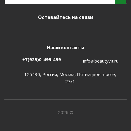
Оставайтесь на связи
Наши контакты
+7(925)0-499-499
info@beautyvit.ru
125430, Россия, Москва, Пятницкое шоссе,
27к1
2026 ©