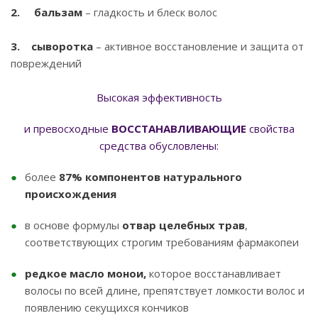
2.
бальзам
– гладкость и блеск волос
3. сыворотка
– активное восстановление и защита от
повреждений
Высокая эффективность
и превосходные
ВОССТАНАВЛИВАЮЩИЕ
свойства
средства обусловлены:
более
87% компонентов натурального
происхождения
в основе формулы
отвар целебных трав
,
соответствующих строгим требованиям фармакопеи
редкое масло монои,
которое восстанавливает
волосы по всей длине, препятствует ломкости волос и
появлению секущихся кончиков