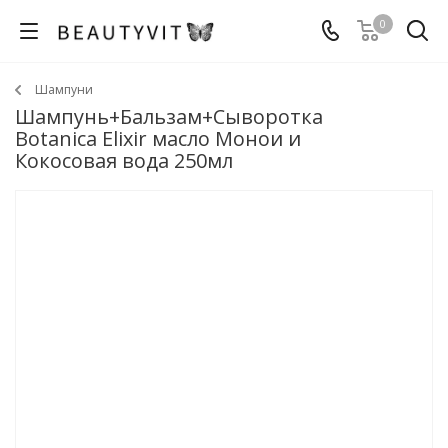
0
Шампуни
Шампунь+Бальзам+Сыворотка
Botanica Elixir масло Монои и
Кокосовая вода 250мл