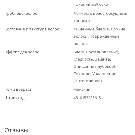
Ежедневный уход
Проблемы волос
Ломкость волос, Секущиеся
кончики
Состояние и текстура волос
Лишенные блеска, Ломкие
волосы, Поврежденные
волосы
Эффект для волос
Блеск, Восстановление,
Гладкость, Защита,
Очищение (глубокое),
Питание, Увлажнение
(Интенсивное)
Пол и возраст
Женский
Штрихкод
4810153035615
Отзывы