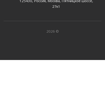
125430, Россия, Москва, Пятницкое шоссе,
27к1
2026 ©