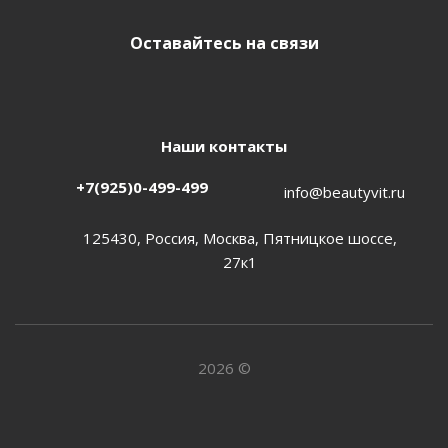
Оставайтесь на связи
Наши контакты
+7(925)0-499-499
info@beautyvit.ru
125430, Россия, Москва, Пятницкое шоссе,
27к1
2026 ©