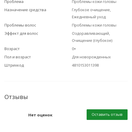
Проблема
Проблемы кожи головы
Назначение средства
Глубокое очищение,
Ежедневный уход
Проблемы волос
Проблемы кожи головы
Эффект для волос
Оздоравливающий,
Очищение (глубокое)
Возраст
0+
Пол и возраст
Для новорожденных
Штрихкод
4810153011398
Отзывы
Оставить отзыв
Нет оценок