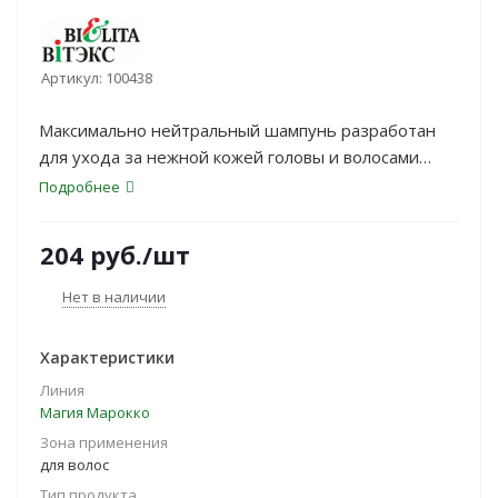
Артикул:
100438
Максимально нейтральный шампунь разработан
для ухода за нежной кожей головы и волосами
ребенка с первых дней жизни.
Подробнее
204
руб.
/шт
Нет в наличии
Характеристики
Линия
Магия Марокко
Зона применения
для волос
Тип продукта