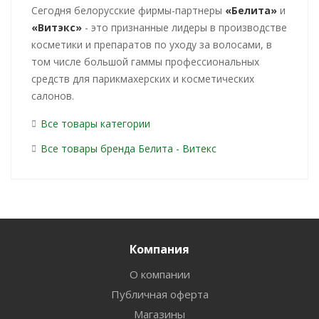
Cегодня белорусские фирмы-партнеры
«Белита»
и
«Витэкс»
- это признанные лидеры в производстве
косметики и препаратов по уходу за волосами, в
том числе большой гаммы профессиональных
средств для парикмахерских и косметических
салонов.
Все товары категории
Все товары бренда Белита - Витекс
Компания
О компании
Публичная оферта
Магазины