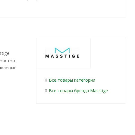
tige
ностно-
явление
Все товары категории
Все товары бренда Masstige