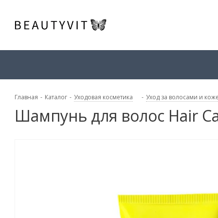
Главная
-
Каталог
-
Уходовая косметика
-
Уход за волосами и кож
Шампунь для волос Hair C