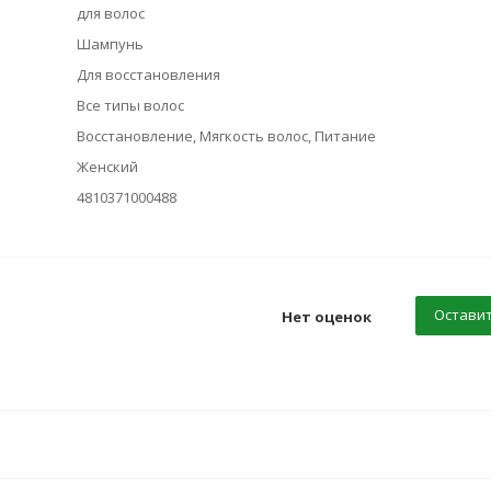
для волос
Шампунь
Для восстановления
Все типы волос
Восстановление, Мягкость волос, Питание
Женский
4810371000488
Оставит
Нет оценок