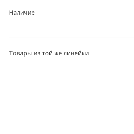
Наличие
Товары из той же линейки
Шампунь для
Шампунь для
Шампунь 