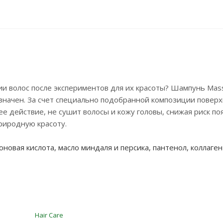
и волос после экспериментов для их красоты? Шампунь Mass
значен. За счет специально подобранной композиции поверх
 действие, не сушит волосы и кожу головы, снижая риск по
риродную красоту.
роновая кислота, масло миндаля и персика,
пантенол
, коллаген
Hair Care