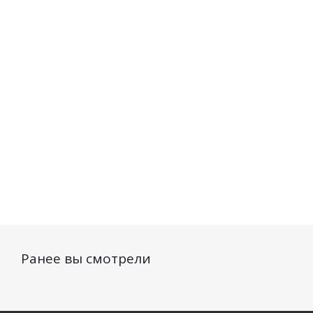
окрашенных
волос Hair Care
волос Hair
волос Hair Care
Объем 250мл
Восстанов
250мл
и питание 
Нет в наличии
Нет в наличии
Нет в на
226
руб.
/шт
274
руб.
/шт
274
руб.
Ранее вы смотрели