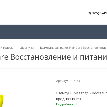
+7(925)0-4
ей головы
-
Шампуни
-
Шампунь для волос Hair Care Восстановление
are Восстановление и питан
Артикул:
107154
Шампунь Masstige «Восстано
предназначен.
Подробнее