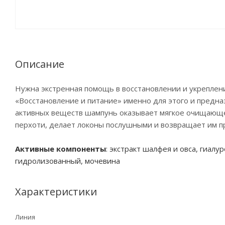
Описание
Нужна экстренная помощь в восстановлении и укреплени
«Восстановление и питание» именно для этого и предна
активных веществ шампунь оказывает мягкое очищающее
перхоти, делает локоны послушными и возвращает им п
Активные компоненты
: экстракт шалфея и овса, гиалу
гидролизованный, мочевина
Характеристики
Линия