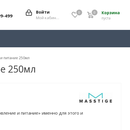
Войти
Корзина
0
0
0
99-499
Мой кабинет
пуста
 и питание 250мл
ие 250мл
вление и питание» именно для этого и