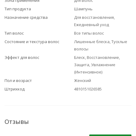
Зона применения
для волос
Тип продукта
Шампунь
Назначение средства
Для восстановления,
Ежедневный уход
Тип волос
Все типы волос
Состояние и текстура волос
Лишенные блеска, Тусклые
волосы
Эффект для волос
Блеск, Восстановление,
Защита, Увлажнение
(Интенсивное)
Пол и возраст
Женский
Штрихкод
4810151026585
Отзывы