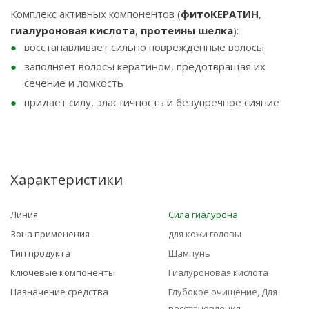
Комплекс активных компонентов (
фитоКЕРАТИН
,
гиалуроновая кислота
,
протеины шелка
):
восстанавливает сильно поврежденные волосы
заполняет волосы кератином, предотвращая их
сечение и ломкость
придает силу, эластичность и безупречное сияние
Характеристики
Линия
Сила гиалурона
Зона применения
для кожи головы
Тип продукта
Шампунь
Ключевые компоненты
Гиалуроновая кислота
Назначение средства
Глубокое очищение, Для
восстановления,