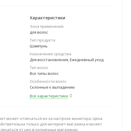
Характеристики
Зона применения
для волос
Тип продукта
Шампунь
Назначение средства
Для восстановления, Ежедневный уход
Тип волос
Все типы волос
Особенности волос
Склонные к выпадению
Все характеристики
вет может отличаться из-за настроек монитора. Цена
ействительна только для интернет-магазина и может
тличаться от цен в розничных магазинах