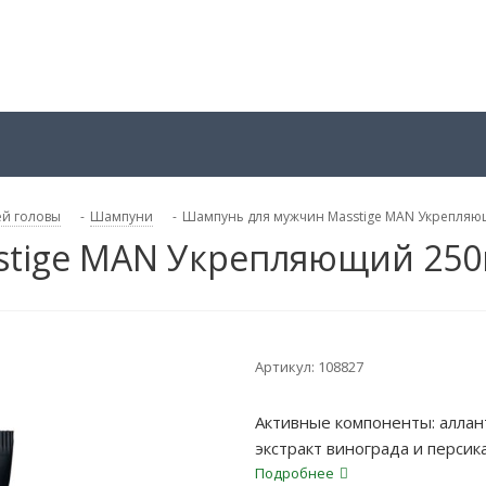
ей головы
-
Шампуни
-
Шампунь для мужчин Masstige MAN Укрепляю
stige MAN Укрепляющий 25
Артикул:
108827
Активные компоненты: аллант
экстракт винограда и персик
Подробнее