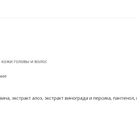
 кожи головы и волос
ние
вина, экстракт алоэ, экстракт винограда и персика,
пантенол
,