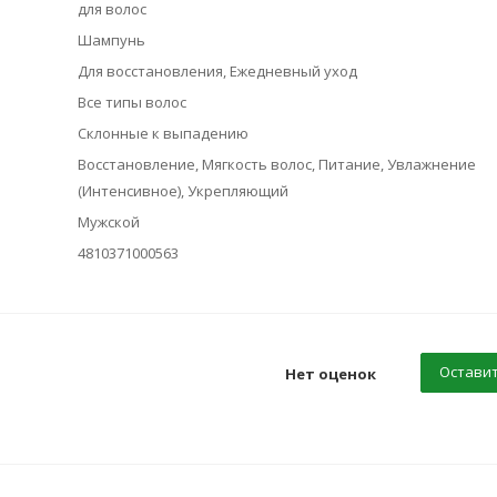
для волос
Шампунь
Для восстановления, Ежедневный уход
Все типы волос
Склонные к выпадению
Восстановление, Мягкость волос, Питание, Увлажнение
(Интенсивное), Укрепляющий
Мужской
4810371000563
Оставит
Нет оценок