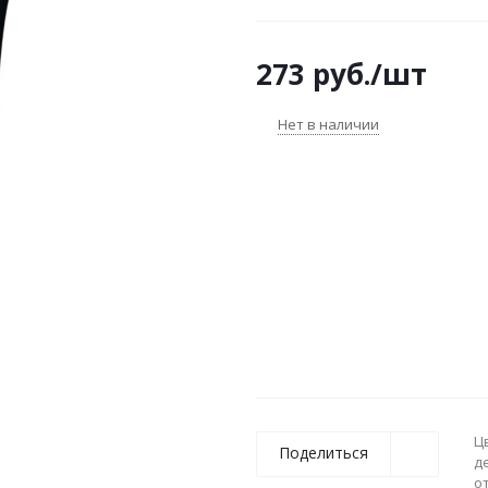
273
руб.
/шт
Нет в наличии
Ц
Поделиться
д
о