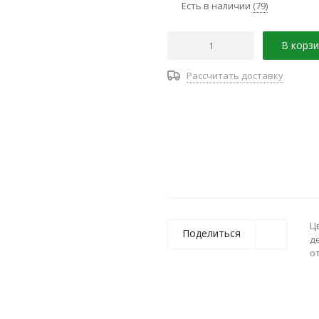
Есть в наличии
(79)
В корзи
Рассчитать доставку
Ц
Поделиться
д
о