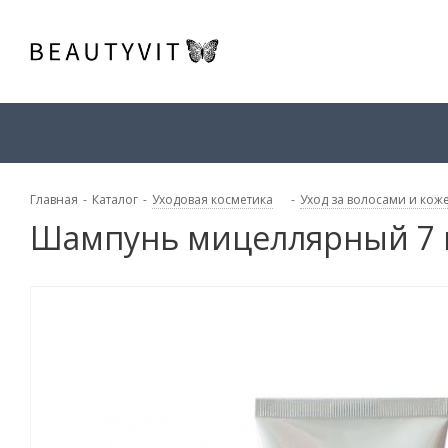
Главная
-
Каталог
-
Уходовая косметика
-
Уход за волосами и кож
Шампунь мицеллярный 7 м