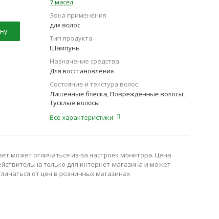
7 масел
Зона применения
для волос
ну
Тип продукта
Шампунь
Назначение средства
Для восстановления
Состояние и текстура волос
Лишенные блеска, Поврежденные волосы,
Тусклые волосы
Все характеристики
вет может отличаться из-за настроек монитора. Цена
ействительна только для интернет-магазина и может
тличаться от цен в розничных магазинах