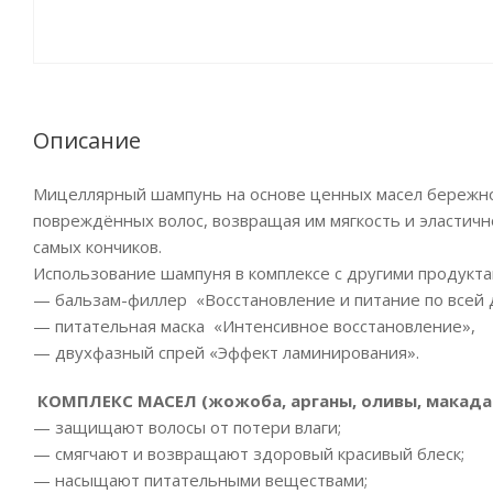
Описание
Мицеллярный шампунь на основе ценных масел бережно 
повреждённых волос, возвращая им мягкость и эластичн
самых кончиков.
Использование шампуня в комплексе с другими продукта
— бальзам-филлер «Восстановление и питание по всей 
— питательная маска «Интенсивное восстановление»,
— двухфазный спрей «Эффект ламинирования».
КОМПЛЕКС МАСЕЛ (жожоба, арганы, оливы, макадами
— защищают волосы от потери влаги;
— смягчают и возвращают здоровый красивый блеск;
— насыщают питательными веществами;