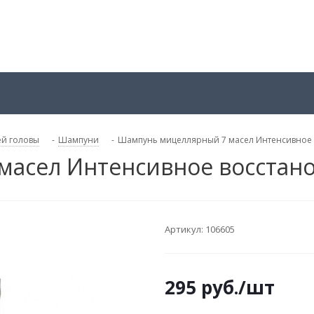
ей головы
-
Шампуни
-
Шампунь мицеллярный 7 масел Интенсивное 
асел Интенсивное восстан
Артикул:
106605
295
руб.
/шт