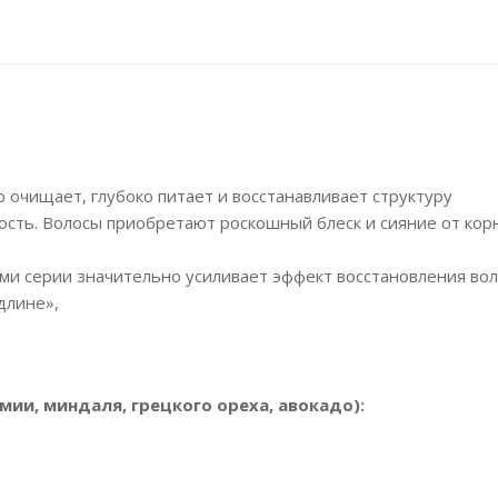
очищает, глубоко питает и восстанавливает структуру
ость. Волосы приобретают роскошный блеск и сияние от кор
ми серии значительно усиливает эффект восстановления вол
длине»,
и, миндаля, грецкого ореха, авокадо):