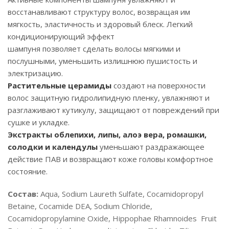
восстанавливают структуру волос, возвращая им
мягкость, эластичность и здоровый блеск. Легкий
кондиционирующий эффект
шампуня позволяет сделать волосы мягкими и
послушными, уменьшить излишнюю пушистость и
электризацию.
Растительные церамиды
создают на поверхности
волос защитную гидролипидную пленку, увлажняют и
разглаживают кутикулу, защищают от повреждений при
сушке и укладке.
Экстракты облепихи, липы, алоэ вера, ромашки,
солодки и календулы
уменьшают раздражающее
действие ПАВ и возвращают коже головы комфортное
состояние.
Состав:
Aqua, Sodium Laureth Sulfate, Cocamidopropyl
Betaine, Сocamide DEA, Sodium Chloride,
Cocamidopropylamine Oxide, Hippophae Rhamnoides Fruit