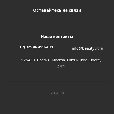
Оставайтесь на связи
Наши контакты
+7(925)0-499-499
info@beautyvit.ru
125430, Россия, Москва, Пятницкое шоссе,
27к1
2026 ©