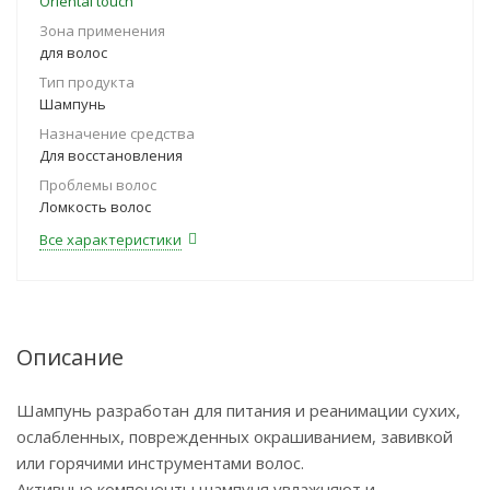
Oriental touch
Зона применения
для волос
Тип продукта
Шампунь
Назначение средства
Для восстановления
Проблемы волос
Ломкость волос
Все характеристики
Описание
Шампунь разработан для питания и реанимации сухих,
ослабленных, поврежденных окрашиванием, завивкой
или горячими инструментами волос.
Активные компоненты шампуня увлажняют и