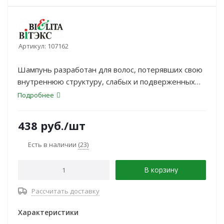
Артикул:
107162
Шампунь разработан для волос, потерявших свою
внутреннюю структуру, слабых и подверженных
ломкости.
Подробнее
438
руб.
/шт
Есть в наличии
(23)
В корзину
Рассчитать доставку
Характеристики