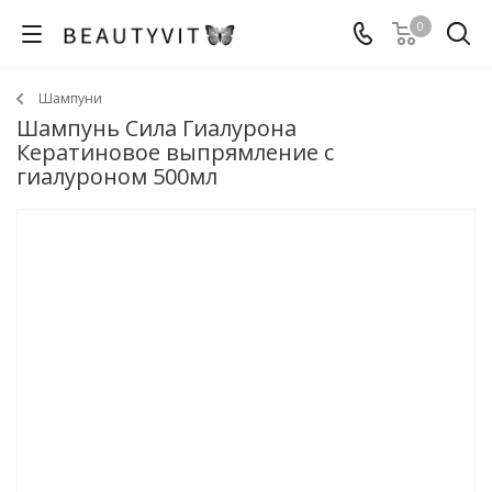
0
Шампуни
Шампунь Сила Гиалурона
Кератиновое выпрямление с
гиалуроном 500мл