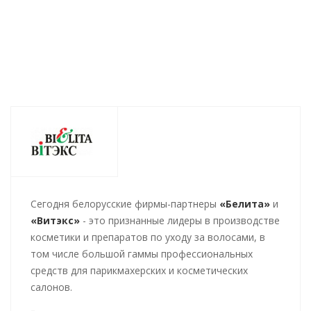
438
руб.
/шт
362
руб.
/шт
Cегодня белорусские фирмы-партнеры
«Белита»
и
«Витэкс»
- это признанные лидеры в производстве
косметики и препаратов по уходу за волосами, в
том числе большой гаммы профессиональных
средств для парикмахерских и косметических
салонов.