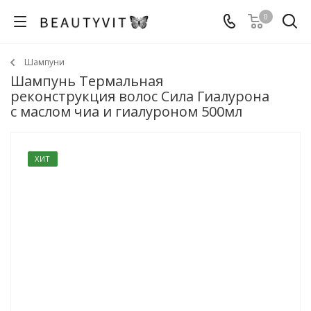
0
Шампуни
Шампунь Термальная
реконструкция волос Сила Гиалурона
с маслом чиа и гиалуроном 500мл
ХИТ