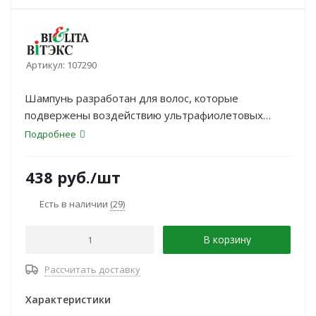
Артикул:
107290
Шампунь разработан для волос, которые
подвержены воздействию ультрафиолетовых
лучей, сушке и укладке феном.
Подробнее
438
руб.
/шт
Есть в наличии
(29)
В корзину
Рассчитать доставку
Характеристики