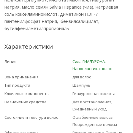
натрия, масло семян Salvia Hispanica (чиа), натриевая
соль кокоиламинокислот, диметикон ПЭГ-7
пантенилфосфат натрия, бензилсалицилат,
бутилфенилметилпропиональ
Характеристики
Линия
Сила ГИАЛУРОНА.
Нанопластика волос
Зона применения
для волос
Тип продукта
Шампунь
Ключевые компоненты
Гиалуроновая кислота
Назначение средства
Для восстановления,
Ежедневный уход
Состояние и текстура волос
Ослабленные волосы,
Поврежденные волосы
Эффект для волос
Восстановление, Питание,