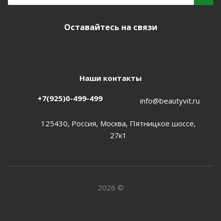
Оставайтесь на связи
Наши контакты
+7(925)0-499-499
info@beautyvit.ru
125430, Россия, Москва, Пятницкое шоссе,
27к1
2026 ©