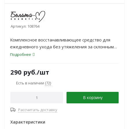
Артикул:
108764
Комплексное восстанавливающее средство для
ежедневного ухода без утяжеления за склонными
к жирности и жирными волосами.
Подробнее
290
руб.
/шт
Есть в наличии
(72)
В корзину
Рассчитать доставку
Характеристики