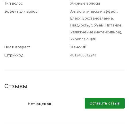
Тип волос
Жирные волосы
Эффект для волос
Антистатический эффект,
Блеск, Восстановление,
Гладкость, Объем, Питание,
Увлажнение (Интенсивное),
Укрепляющий
Пол и возраст
Женский
Штрихкод
4813406012241
Отзывы
Оставить отзыв
Нет оценок