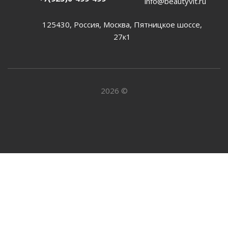
info@beautyvit.ru
125430, Россия, Москва, Пятницкое шоссе,
27к1
2026 ©