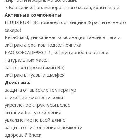
• Без силиконов, минерального масла, красителей.
Активные компоненты:
FLUIDIPURE 8G (биовектор глицина & растительного
сахара)
KeraGuard, уникальная комбинация танинов Tara и
экстракта ростков подсолнечника
KAO SOFCARE®GP-1, кондиционер на основе
натуральных масел
пантенол (провитамин В5)
экстракты гуавы и шалфея
Действие:
защита от высоких температур
снижение жирности кожи
укрепление структуры волос
питание без утяжеления
увлажнение по всей длине
защита от истончения и ломкости
здоровый блеск