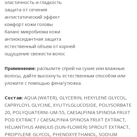
эластичность и гладкость
защита от сечения
антистатический эффект
комфорт кожи головы
баланс микробиома кожи
антиоксидантная защита
естественный объем от корней
ощущение свежести волос
Применение:
распылите спрей на сухие или влажные
волосы, дайте высохнуть естественным способом или
уложите с помощью фена/утюжка.
Состав:
AQUA (WATER), GLYCERIN, HEXYLENE GLYCOL,
CAPRYLOYL GLYCINE, XYLITYLGLUCOSIDE, POLYSORBATE
20, POLYQUATERNI-UM-55, CAESALPINIA SPINOSA FRUIT
POD EXTRACT / CAESALPINIA SPINOSA FRUIT EXTRACT,
HELIANTHUS ANNUUS (SUN-FLOWER) SPROUT EXTRACT,
PROPYLENE GLYCOL, PHENOXYETHANOL, SODIUM