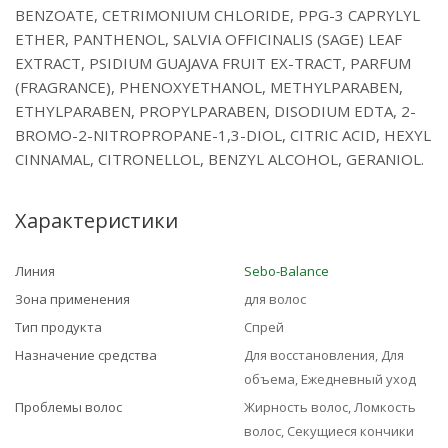
BENZOATE, CETRIMONIUM CHLORIDE, PPG-3 CAPRYLYL
ETHER, PANTHENOL, SALVIA OFFICINALIS (SAGE) LEAF
EXTRACT, PSIDIUM GUAJAVA FRUIT EX-TRACT, PARFUM
(FRAGRANCE), PHENOXYETHANOL, METHYLPARABEN,
ETHYLPARABEN, PROPYLPARABEN, DISODIUM EDTA, 2-
BROMO-2-NITROPROPANE-1,3-DIOL, CITRIC ACID, HEXYL
CINNAMAL, CITRONELLOL, BENZYL ALCOHOL, GERANIOL.
Характеристики
Линия
Sebo-Balance
Зона применения
для волос
Тип продукта
Спрей
Назначение средства
Для восстановления, Для
объема, Ежедневный уход
Проблемы волос
Жирность волос, Ломкость
волос, Секущиеся кончики