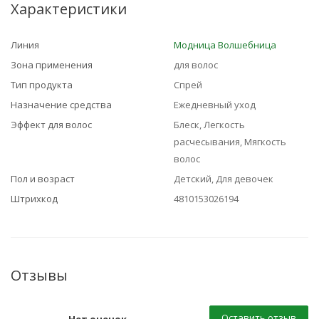
Характеристики
Линия
Модница Волшебница
Зона применения
для волос
Тип продукта
Спрей
Назначение средства
Ежедневный уход
Эффект для волос
Блеск, Легкость
расчесывания, Мягкость
волос
Пол и возраст
Детский, Для девочек
Штрихкод
4810153026194
Отзывы
Оставить отзыв