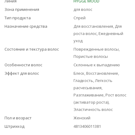
Линия
HYGGE MOOD
Зона применения
для волос
Тип продукта
Спрей
Назначение средства
Для восстановления, Для
роста волос, Ежедневный
уход
Состояние и текстура волос
Поврежденные волосы,
Пористые волосы
Особенности волос
Склонные к выпадению
Эффект для волос
Блеск, Восстановление,
Гладкость, Легкость
расчесывания,
Разглаживание, Рост волос
(активатор роста),
Эластичность волос
Пол и возраст
Женский
Штрихкод
4813406011381