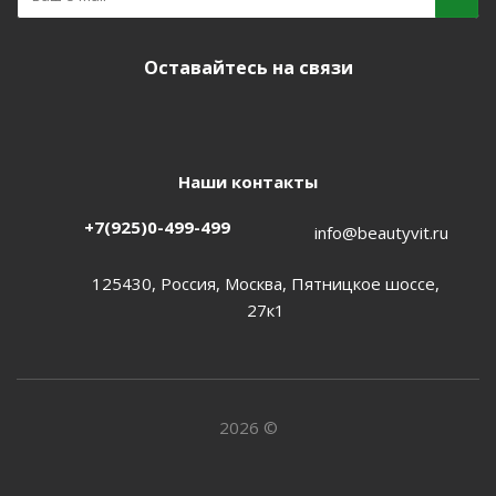
Оставайтесь на связи
Наши контакты
+7(925)0-499-499
info@beautyvit.ru
125430, Россия, Москва, Пятницкое шоссе,
27к1
2026 ©