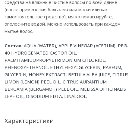
средства на влажные чистые волосы по всей длине
(после применения бальзама или маски или как
самостоятельное средство), мягко помассируйте,
ополосните водой. Можно использовать при каждом
мытье волос.
Состав:
AQUA (WATER), APPLE VINEGAR (ACETUM), PEG-
40 HYDROGENATED CASTOR OIL,
PALMITAMIDOPROPYLTRIMONIUM CHLORIDE,
PHENOXYETHANOL, ETHYLHEXYLGLYCERIN, PARFUM,
GLYCERIN, HONEY EXTRACT, BETULA ALBA JUICE, CITRUS
LIMON (LEMON) PEEL OIL, CITRUS AURANTIUM
BERGAMIA (BERGAMOT) PEEL OIL, MELISSA OFFICINALIS
LEAF OIL, DISODIUM EDTA, LINALOOL.
Характеристики