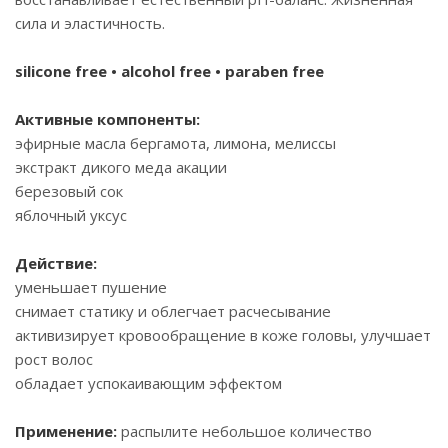
сила и эластичность.
silicone free • alcohol free • paraben free
Активные
компоненты
:
эфирные масла бергамота, лимона, мелиссы
экстракт дикого меда акации
березовый сок
яблочный уксус
Действие:
уменьшает пушение
снимает статику и облегчает расчесывание
активизирует кровообращение в коже головы, улучшает
рост волос
обладает успокаивающим эффектом
Применение:
распылите небольшое количество