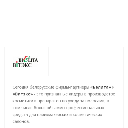
294
руб.
/шт
449
руб.
/шт
394
руб.
/ш
Cегодня белорусские фирмы-партнеры
«Белита»
и
«Витэкс»
- это признанные лидеры в производстве
косметики и препаратов по уходу за волосами, в
том числе большой гаммы профессиональных
средств для парикмахерских и косметических
салонов.