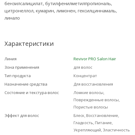
бензилсалицилат, бутилфенилметилпропиональ,
цитронеллол, кумарин, лимонен, гексилциннамаль,
линало
Характеристики
Линия
Revivor PRO Salon Hair
Зона применения
для волос
Тип продукта
Концентрат
Назначение средства
Для восстановления
Состояние и текстура волос
Ломкие волосы,
Поврежденные волосы,
Пористые волосы
Эффект для волос
Блеск, Восстановление,
Гладкость, Питание,
Укрепляющий, Эластичность