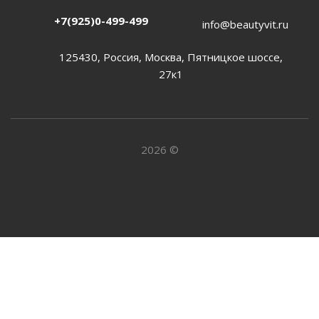
+7(925)0-499-499
info@beautyvit.ru
125430, Россия, Москва, Пятницкое шоссе,
27к1
2026 ©