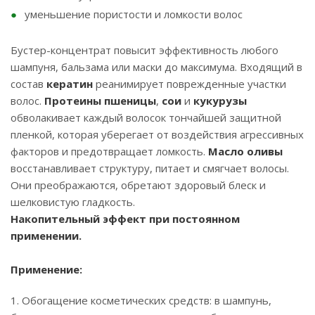
уменьшение пористости и ломкости волос
Бустер-концентрат повысит эффективность любого
шампуня, бальзама или маски до максимума. Входящий в
состав
кератин
реанимирует поврежденные участки
волос.
Протеины пшеницы
,
сои
и
кукурузы
обволакивает каждый волосок тончайшей защитной
пленкой, которая уберегает от воздействия агрессивных
факторов и предотвращает ломкость.
Масло оливы
восстанавливает структуру, питает и смягчает волосы.
Они преображаются, обретают здоровый блеск и
шелковистую гладкость.
Накопительный эффект при постоянном
применении.
Применение:
1. Обогащение косметических средств: в шампунь,