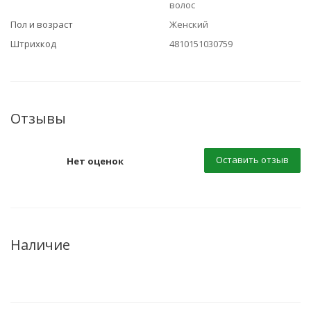
волос
Пол и возраст
Женский
Штрихкод
4810151030759
Отзывы
Оставить отзыв
Нет оценок
Наличие