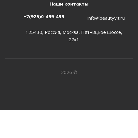
Наши контакты
+7(925)0-499-499
info@beautyvit.ru
125430, Россия, Москва, Пятницкое шоссе,
27к1
2026 ©