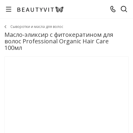
Сыворотки и масла для волос
Масло-эликсир с фитокератином для
волос Professional Organic Hair Care
100мл