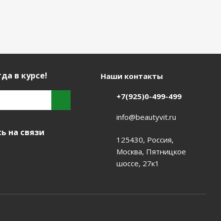
да в курсе!
Наши контакты
+7(925)0-499-499
info@beautyvit.ru
ь на связи
125430, Россия,
Москва, Пятницкое
шоссе, 27к1