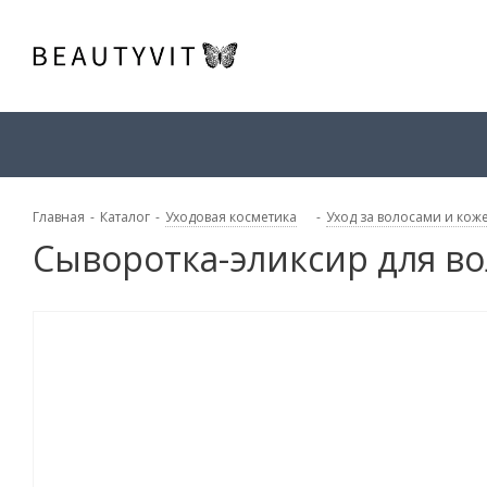
Главная
-
Каталог
-
Уходовая косметика
-
Уход за волосами и кож
Сыворотка-эликсир для вол