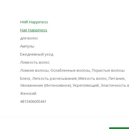
HAIR Happiness
Hair Happiness
для волос
Ампулы
Ежедневный уход
Ломкость волос
Ломкие волосы, Ослабленные волосы, Пористые волосы
Блеск, Легкость расчесывания, Мягкость волос, Питание,
Увлажнение (Интенсивное), Укрепляющий, Эластичность 
Женский
4813406005441