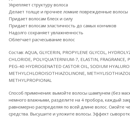
Укрепляет структуру волоса
Делает толще и прочнее ломкие поврежденные волосы
Придает волосам блеск и силу
Придает волосам эластичность до самых кончиков
Надолго сохраняет увлажненность
Облегчает расчесывание волос
Состав: AQUA, GLYCERIN, PROPYLENE GLYCOL, HYDROL
CHLORIDE, POLYQUATERNIUM-7, ELASTIN, FRAGRANCE,
PEG-40 HYDROGENATED CASTOR OIL, SODIUM HYALURONA
METHYLCHLOROISOTHIAZOLINONE, METHYLISOTHIAZOL
METHYLPROPIONAL
Способ применения: вымойте волосы шампунем (без мас
немного влажными, разделите на 4 пробора, каждый зак
равномерно распределяя по всей длине волос. Смойте ч
средства. Высушите и уложите волосы. Эффект сыворотк