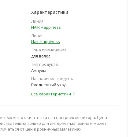
Характеристики
Линия
HAIR Happiness
Линия
Hair Happiness
Зона применения
для волос
Тип продукта
Ампулы
Назначение средства
Ежедневный уход
Все характеристики
вет может отличаться из-за настроек монитора. Цена
ействительна только для интернет-магазина и может
тличаться от цен в розничных магазинах