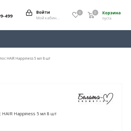
Войти
Корзина
0
0
0
99-499
Мой кабинет
пуста
ос HAIR Happiness 5 мл 8 шт
 HAIR Happiness 5 мл 8 шт