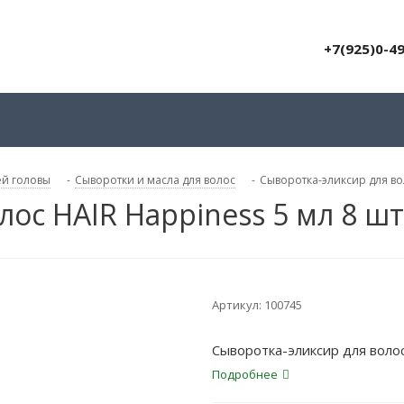
+7(925)0-4
ей головы
-
Сыворотки и масла для волос
-
Сыворотка-эликсир для вол
ос HAIR Happiness 5 мл 8 шт
Артикул:
100745
Сыворотка-эликсир для волос
Подробнее