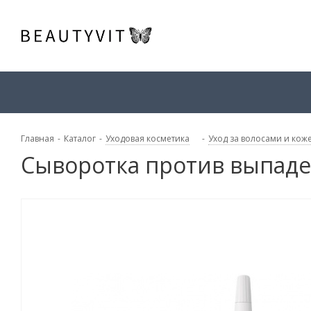
Главная
-
Каталог
-
Уходовая косметика
-
Уход за волосами и кож
Сыворотка против выпаден