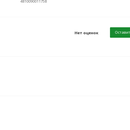
4810090011758
Оставит
Нет оценок