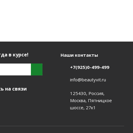
да в курсе!
Наши контакты
+7(925)0-499-499
info@beautyvit.ru
ь на связи
125430, Россия,
Москва, Пятницкое
шоссе, 27к1