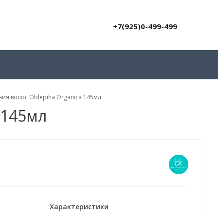
+7(925)0-499-499
ия волос Oblepiha Organica 145мл
 145мл
Характеристики