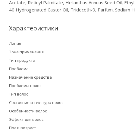
Acetate, Retinyl Palmitate, Helianthus Annuus Seed Oil, Ethy
40 Hydrogenated Castor Oil, Trideceth-9, Parfum, Sodium H
Характеристики
Линия
Зона применения
Тип продукта
Проблема
Назначение средства
Проблемы волос
Тип волос
Состояние и текстура волос
Особенности волос
Эффект для волос
Пол и возраст