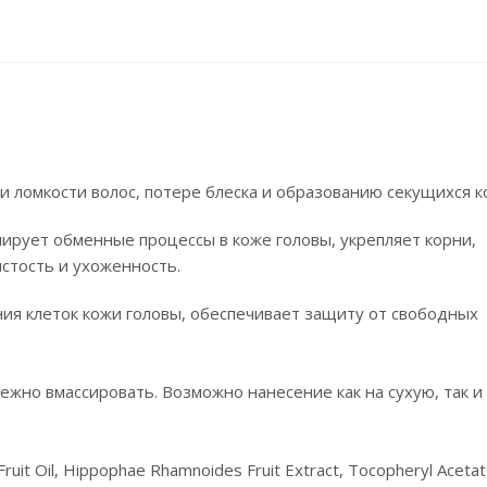
и ломкости волос, потере блеска и образованию секущихся к
лирует обменные процессы в коже головы, укрепляет корни,
стость и ухоженность.
ия клеток кожи головы, обеспечивает защиту от свободных
ежно вмассировать. Возможно нанесение как на сухую, так и
uit Oil, Hippophae Rhamnoides Fruit Extract, Tocopheryl Acetate