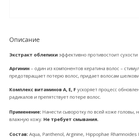
Описание
Экстракт облепихи
эффективно противостоит сухости 
Аргинин
– один из компонентов кератина волос – стиму
предотвращает потерю волос, придает волосам шелкови
Комплекс витаминов А, Е, F
ускоряет процесс обновлен
радикалов и препятствует потере волос.
Применение:
Нанести сыворотку по всей коже головы, н
влажную кожу.
Не требует смывания.
Состав:
Aqua, Panthenol, Arginine, Hippophae Rhamnoides Fr