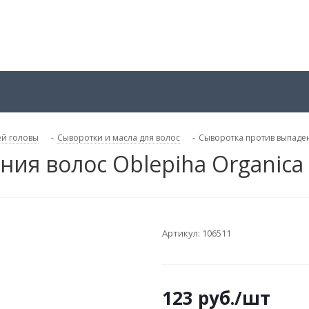
ей головы
-
Сыворотки и масла для волос
-
Сыворотка против выпаден
ия волос Oblepiha Organica
Артикул:
106511
123
руб.
/шт