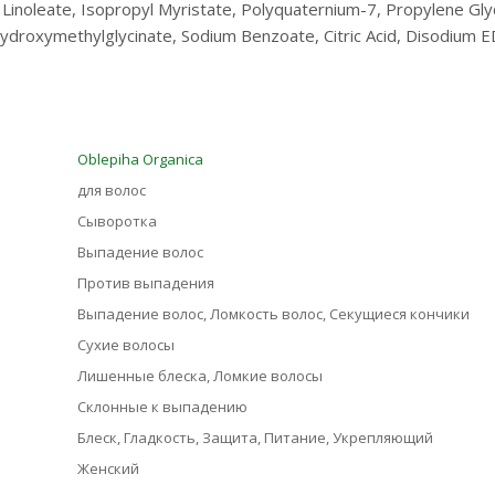
l Linoleate, Isopropyl Myristate, Polyquaternium-7, Propylene Gly
ydroxymethylglycinate, Sodium Benzoate, Citric Acid, Disodium 
Oblepiha Organica
для волос
Сыворотка
Выпадение волос
Против выпадения
Выпадение волос, Ломкость волос, Секущиеся кончики
Сухие волосы
Лишенные блеска, Ломкие волосы
Склонные к выпадению
Блеск, Гладкость, Защита, Питание, Укрепляющий
Женский