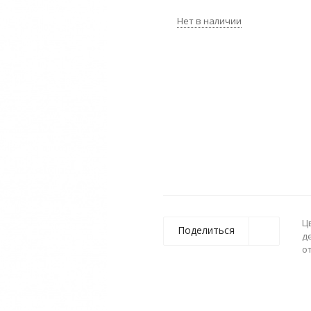
Нет в наличии
Ц
Поделиться
д
о