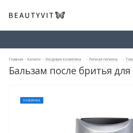
Главная
-
Каталог
-
Уходовая косметика
-
Личная гигиена
-
Тов
Бальзам после бритья для 
НОВИНКА