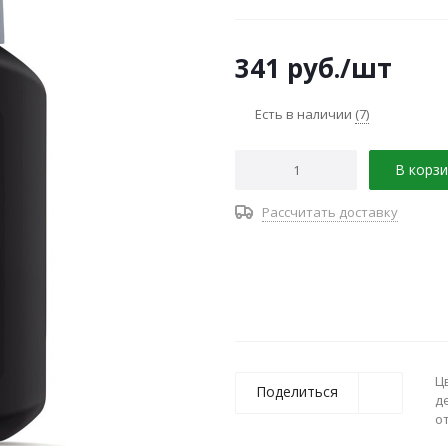
341
руб.
/шт
Есть в наличии
(7)
В корзи
Рассчитать доставку
Ц
Поделиться
д
о