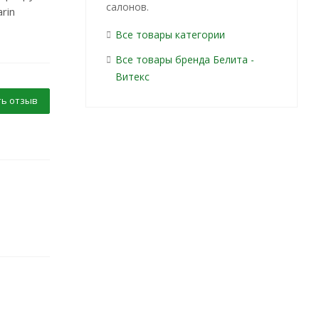
салонов.
rin
Все товары категории
Все товары бренда Белита -
Витекс
ь отзыв