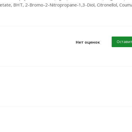
cetate, BHT, 2-Bromo-2-Nitropropane-1,3-Diol, Citronellol, Couma
Оставит
Нет оценок