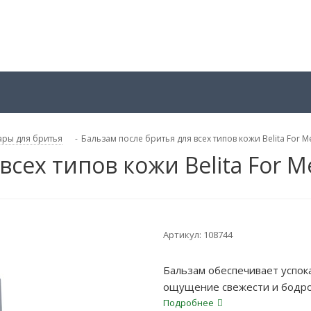
ары для бритья
-
Бальзам после бритья для всех типов кожи Belita For 
всех типов кожи Belita For 
Артикул:
108744
Бальзам обеспечивает успо
ощущение свежести и бодро
Подробнее