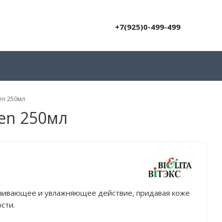
+7(925)0-499-499
Men 250мл
Men 250мл
каивающее и увлажняющее действие, придавая коже
сти.