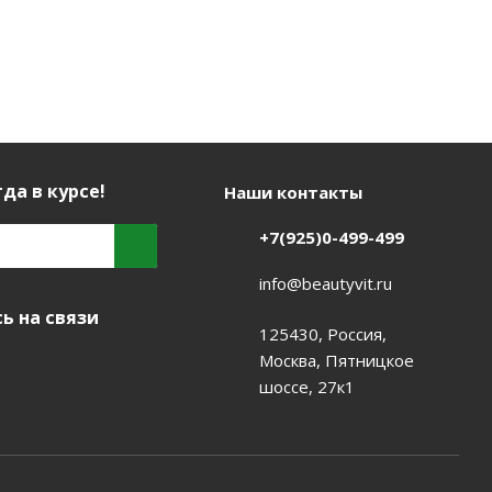
да в курсе!
Наши контакты
+7(925)0-499-499
info@beautyvit.ru
ь на связи
125430, Россия,
Москва, Пятницкое
шоссе, 27к1