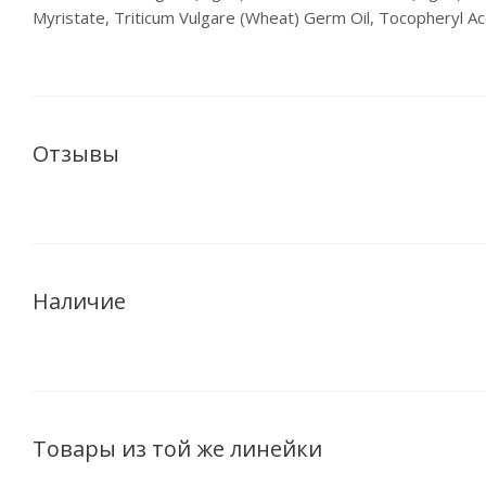
Myristate, Triticum Vulgare (Wheat) Germ Oil, Tocopheryl A
Отзывы
Наличие
Товары из той же линейки