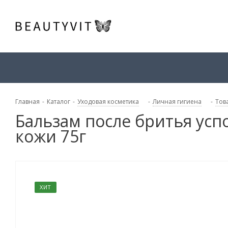
Главная
-
Каталог
-
Уходовая косметика
-
Личная гигиена
-
Тов
Бальзам после бритья ус
кожи 75г
ХИТ