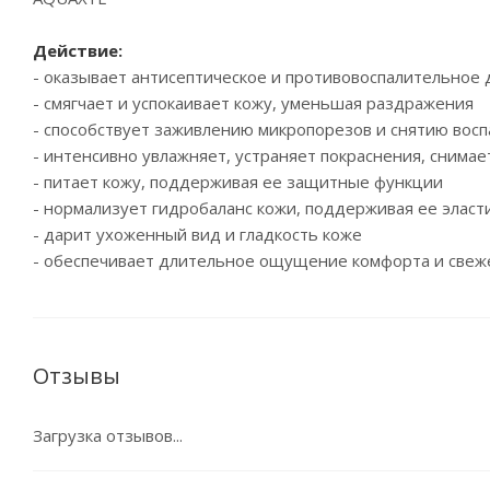
Действие:
- оказывает антисептическое и противовоспалительное 
- смягчает и успокаивает кожу, уменьшая раздражения
- способствует заживлению микропорезов и снятию вос
- интенсивно увлажняет, устраняет покраснения, сним
- питает кожу, поддерживая ее защитные функции
- нормализует гидробаланс кожи, поддерживая ее эласт
- дарит ухоженный вид и гладкость коже
- обеспечивает длительное ощущение комфорта и свеж
Отзывы
Загрузка отзывов...