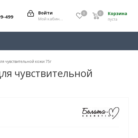
Войти
Корзина
0
0
0
99-499
Мой кабинет
пуста
ля чувствительной кожи 75г
для чувствительной