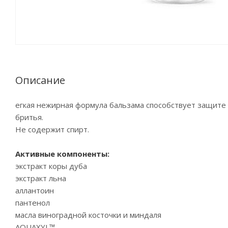
Описание
егкая нежирная формула бальзама способствует защит
бритья.
Не содержит спирт.
Активные компоненты:
экстракт коры дуба
экстракт льна
аллантоин
пантенол
масла виноградной косточки и миндаля
AQUAXYL™