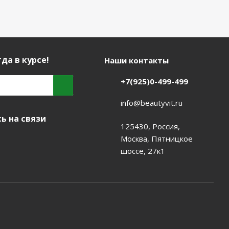
да в курсе!
Наши контакты
+7(925)0-499-499
info@beautyvit.ru
ь на связи
125430, Россия,
Москва, Пятницкое
шоссе, 27к1