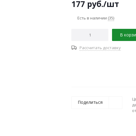
177
руб.
/шт
Есть в наличии
(35)
В корзи
Рассчитать доставку
Ц
Поделиться
д
о