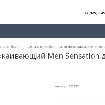
+7(925)0-4
ары для бритья
-
Бальзам после бритья успокаивающий Men Sensation д
покаивающий Men Sensation 
Артикул:
102376