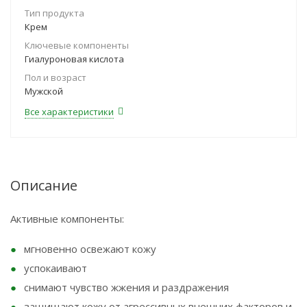
Тип продукта
Крем
Ключевые компоненты
Гиалуроновая кислота
Пол и возраст
Мужской
Все характеристики
Описание
Активные компоненты:
мгновенно освежают кожу
успокаивают
снимают чувство жжения и раздражения
защищают кожу от агрессивных внешних факторов и