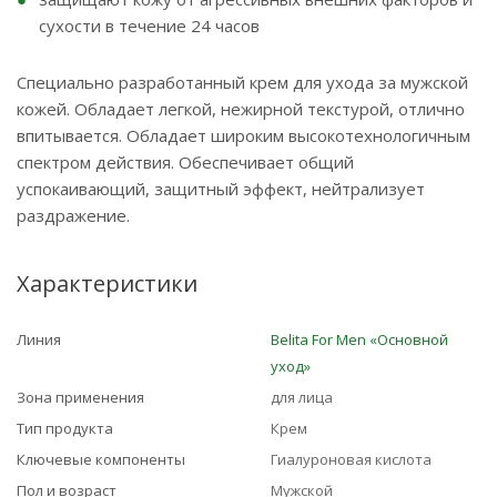
сухости в течение 24 часов
Специально разработанный крем для ухода за мужской
кожей. Обладает легкой, нежирной текстурой, отлично
впитывается. Обладает широким высокотехнологичным
спектром действия. Обеспечивает общий
успокаивающий, защитный эффект, нейтрализует
раздражение.
Характеристики
Линия
Belita For Men «Основной
уход»
Зона применения
для лица
Тип продукта
Крем
Ключевые компоненты
Гиалуроновая кислота
Пол и возраст
Мужской