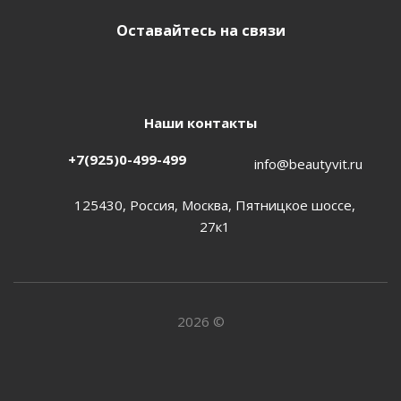
Оставайтесь на связи
Наши контакты
+7(925)0-499-499
info@beautyvit.ru
125430, Россия, Москва, Пятницкое шоссе,
27к1
2026 ©