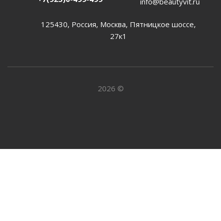
info@beautyvit.ru
125430, Россия, Москва, Пятницкое шоссе,
27к1
2026 ©