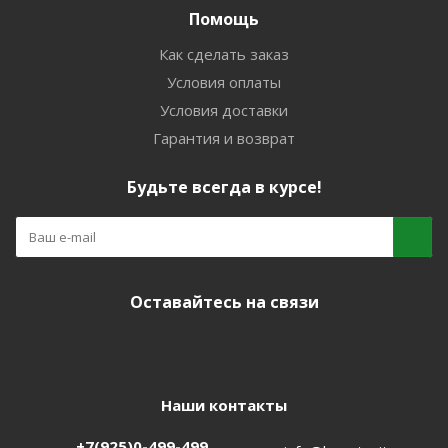
Помощь
Как сделать заказ
Условия оплаты
Условия доставки
Гарантия и возврат
Будьте всегда в курсе!
Оставайтесь на связи
Наши контакты
+7(925)0-499-499