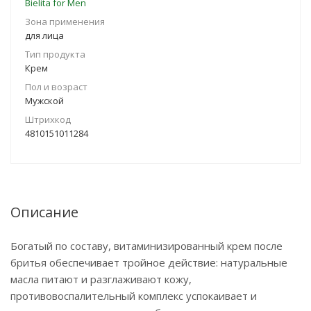
Bielita for Men
Зона применения
для лица
Тип продукта
Крем
Пол и возраст
Мужской
Штрихкод
4810151011284
Описание
Богатый по составу, витаминизированный крем после
бритья обеспечивает тройное действие: натуральные
масла питают и разглаживают кожу,
противовоспалительный комплекс успокаивает и