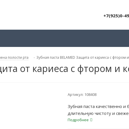
+7(925)0-4
иена полости рта
-
Зубная паста BELAMED Защита от кариеса с фтором и
ита от кариеса с фтором и 
Артикул:
108408
Зубная паста качественно и
длительную чистоту и свеже
Подробнее