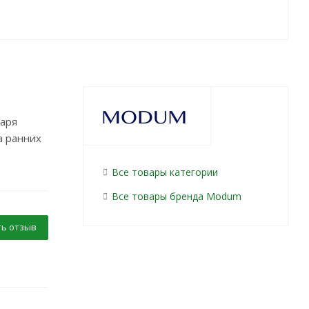
даря
а ранних
Все товары категории
Все товары бренда Modum
ь отзыв