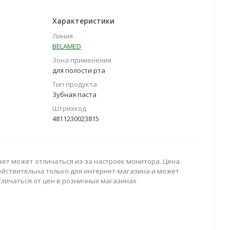
Характеристики
Линия
BELAMED
Зона применения
для полости рта
Тип продукта
Зубная паста
Штрихкод
4811230023815
вет может отличаться из-за настроек монитора. Цена
ействительна только для интернет-магазина и может
тличаться от цен в розничных магазинах