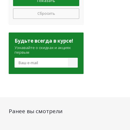
Сбросить
Будьте всегда в курсе!
Узнавайте о скидках и акциях
первым
Ранее вы смотрели