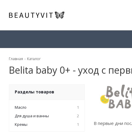
Главная
-
Каталог
Belita baby 0+ - уход с пе
Разделы товаров
Масло
1
Для душа и ванны
2
В первые дни по
Кремы
1