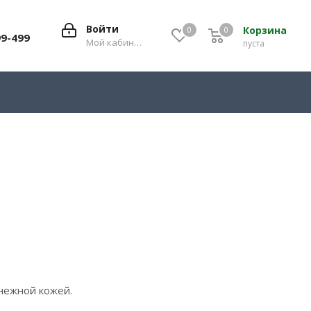
Войти
Корзина
0
0
0
99-499
Мой кабинет
пуста
нежной кожей.