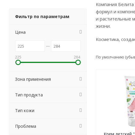
Компания Белита
формул и компоне
Фильтр по параметрам
и растительные 
жизни.
Цена
Косметика, созд
По умолчанию (убы
225
284
Зона применения
Тип продукта
Тип кожи
Проблема
Крем детский 