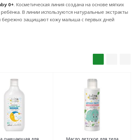
aby 0+
. Косметическая линия создана на основе мягких
 ребёнка. В линии используются натуральные экстракты
 и бережно защищают кожу малыша с первых дней
ка очищающая для
Масло детское для тела