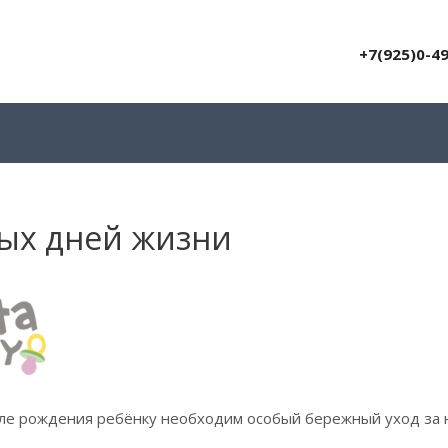
+7(925)0-4
рвых дней жизни
сле рождения ребёнку необходим особый бережный уход за 