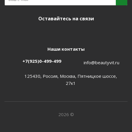
Оставайтесь на связи
Наши контакты
+7(925)0-499-499
info@beautyvit.ru
125430, Россия, Москва, Пятницкое шоссе,
27к1
2026 ©