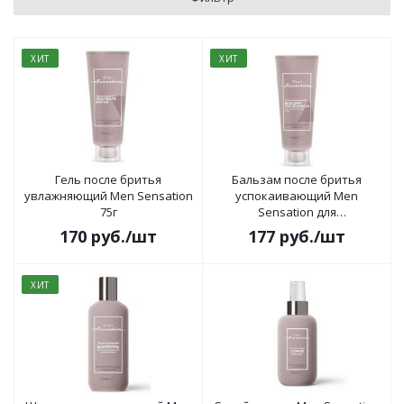
ХИТ
ХИТ
Гель после бритья
Бальзам после бритья
увлажняющий Men Sensation
успокаивающий Men
75г
Sensation для
чувствительной кожи 75г
170
руб.
/шт
177
руб.
/шт
ХИТ