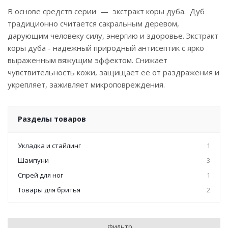
В основе средств серии — экстракт коры дуба. Дуб
традиционно считается сакральным деревом,
дарующим человеку силу, энергию и здоровье. Экстракт
коры дуба - надежный природный антисептик с ярко
выраженным вяжущим эффектом. Снижает
чувствительность кожи, защищает ее от раздражения и
укрепляет, заживляет микроповреждения.
Разделы товаров
Укладка и стайлинг
1
Шампуни
3
Спрей для ног
1
Товары для бритья
2
Фильтр