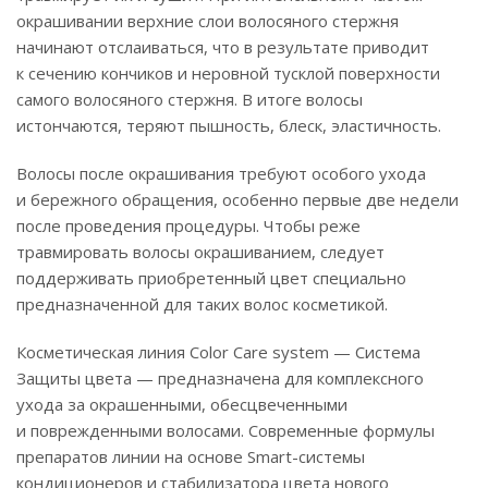
окрашивании верхние слои волосяного стержня
начинают отслаиваться, что в результате приводит
к сечению кончиков и неровной тусклой поверхности
самого волосяного стержня. В итоге волосы
истончаются, теряют пышность, блеск, эластичность.
Волосы после окрашивания требуют особого ухода
и бережного обращения, особенно первые две недели
после проведения процедуры. Чтобы реже
травмировать волосы окрашиванием, следует
поддерживать приобретенный цвет специально
предназначенной для таких волос косметикой.
Косметическая линия Color Care system — Система
Защиты цвета — предназначена для комплексного
ухода за окрашенными, обесцвеченными
и поврежденными волосами. Современные формулы
препаратов линии на основе Smart-системы
кондиционеров и стабилизатора цвета нового