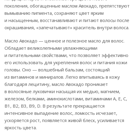
поколения, обогащенные маслом Авокадо, препятствуют
вымыванию пигмента, сохраняют цвет ярким
и насыщенным, восстанавливают и питают волосы после
окрашивания, «запечатывают» краситель внутри волоса.
Масло Авокадо — ценное и полезное масло для волос.
Обладает великолепными увлажняющими
и питательными свойствами, что позволяет эффективно
его использовать для укрепления волос и питания кожи
головы. Оно — волшебный бальзам, состоящий
из витаминов и миниралов. Легко впитываясь в кожу
благодаря лецитину, масло Авокадо проникает
в волосяные луковички насыщая их медью, магнием,
железом, белками, аминокислотами, витаминами А, Е, С,
B1, B2, B3, B9, D. В результате прекращается
интенсивное выпадение волос, ломкость исчезает,
ускоряется рост, появляется живой блеск, усиливается
яркость цвета.