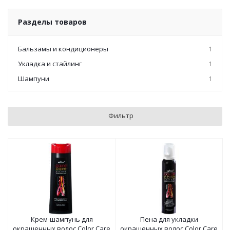
Разделы товаров
Бальзамы и кондиционеры
1
Укладка и стайлинг
1
Шампуни
1
Фильтр
Крем-шампунь для
Пена для укладки
окрашенных волос Color Care
окрашенных волос Color Care