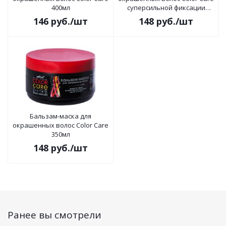
400мл
суперсильной фиксации
200мл
146
руб.
/шт
148
руб.
/шт
Бальзам-маска для
окрашенных волос Color Care
350мл
148
руб.
/шт
Ранее вы смотрели