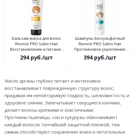
Бальзам-маска для волос
Шампунь Бессульфатный
Revivor PRO Salon Hair
Revivor PRO Salon Hair
Восстановление и питание
Протеиновое укрепление
200мл
300мл
294
руб.
/шт
394
руб.
/шт
Масло арганы глубоко питает и интенсивно
восстанавливает поврежденную структуру волос,
придавая им неповторимую гладкость, шелковистость и
здоровое сияние. Запечатывает секущиеся кончики,
делает волосы крепкими и эластичными.
Протеины пшеницы, сои и кукурузы обволакивают
каждый волосок тончайшей защитной пленкой, тем
самым способствуют сохранению влаги и питательных