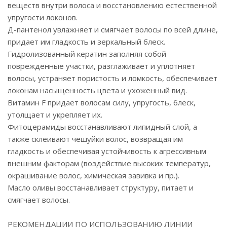
веществ внутри волоса и восстановлению естественной
упругости локонов.
Д-пантенол увлажняет и смягчает волосы по всей длине,
придает им гладкость и зеркальный блеск.
Гидролизованный кератин заполняя собой
поврежденные участки, разглаживает и уплотняет
волосы, устраняет пористость и ломкость, обеспечивает
локонам насыщенность цвета и ухоженный вид.
Витамин F придает волосам силу, упругость, блеск,
утолщает и укрепляет их.
Фитоцерамиды восстанавливают липидный слой, а
также склеивают чешуйки волос, возвращая им
гладкость и обеспечивая устойчивость к агрессивным
внешним факторам (воздействие высоких температур,
окрашивание волос, химическая завивка и пр.).
Масло оливы восстанавливает структуру, питает и
смягчает волосы.
РЕКОМЕНДАЦИИ ПО ИСПОЛЬЗОВАНИЮ ЛИНИИ