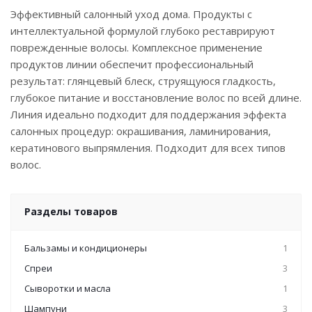
Эффективный салонный уход дома. Продукты с
интеллектуальной формулой глубоко реставрируют
поврежденные волосы. Комплексное применение
продуктов линии обеспечит профессиональный
результат: глянцевый блеск, струящуюся гладкость,
глубокое питание и восстановление волос по всей длине.
Линия идеально подходит для поддержания эффекта
салонных процедур: окрашивания, ламинирования,
кератинового выпрямления. Подходит для всех типов
волос.
Разделы товаров
Бальзамы и кондиционеры
1
Спреи
3
Сыворотки и масла
1
Шампуни
3