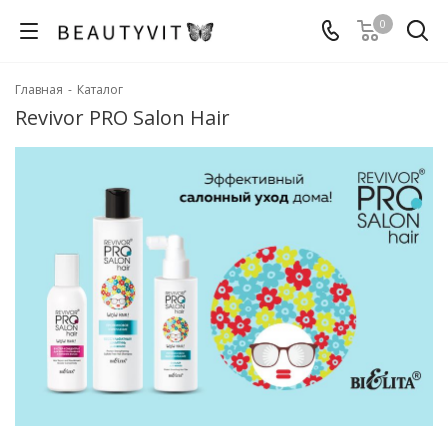
0
Главная
-
Каталог
Revivor PRO Salon Hair