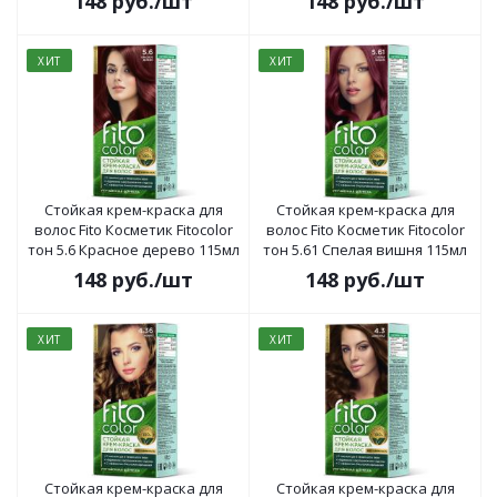
148
руб.
/шт
148
руб.
/шт
ХИТ
ХИТ
Стойкая крем-краска для
Стойкая крем-краска для
волос Fito Косметик Fitocolor
волос Fito Косметик Fitocolor
тон 5.6 Красное дерево 115мл
тон 5.61 Спелая вишня 115мл
148
руб.
/шт
148
руб.
/шт
ХИТ
ХИТ
Стойкая крем-краска для
Стойкая крем-краска для