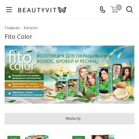
0
Главная
-
Каталог
Fito Color
Фильтр