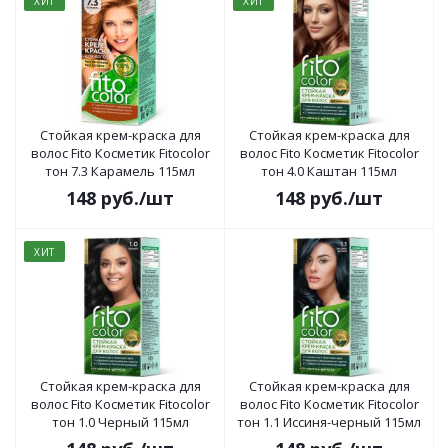
ХИТ
ХИТ
Стойкая крем-краска для
Стойкая крем-краска для
волос Fito Косметик Fitocolor
волос Fito Косметик Fitocolor
тон 7.3 Карамель 115мл
тон 4.0 Каштан 115мл
148
руб.
/шт
148
руб.
/шт
ХИТ
Стойкая крем-краска для
Стойкая крем-краска для
волос Fito Косметик Fitocolor
волос Fito Косметик Fitocolor
тон 1.0 Черный 115мл
тон 1.1 Иссиня-черный 115мл