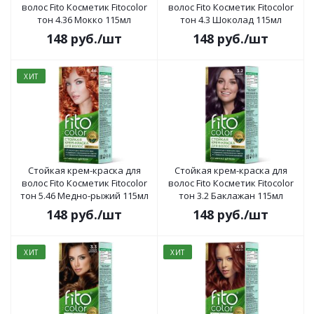
волос Fito Косметик Fitocolor
волос Fito Косметик Fitocolor
тон 4.36 Мокко 115мл
тон 4.3 Шоколад 115мл
148
руб.
/шт
148
руб.
/шт
ХИТ
Стойкая крем-краска для
Стойкая крем-краска для
волос Fito Косметик Fitocolor
волос Fito Косметик Fitocolor
тон 5.46 Медно-рыжий 115мл
тон 3.2 Баклажан 115мл
148
руб.
/шт
148
руб.
/шт
ХИТ
ХИТ