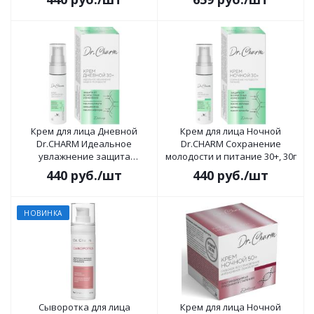
Крем для лица Дневной
Крем для лица Ночной
Dr.CHARM Идеальное
Dr.CHARM Сохранение
увлажнение защита
молодости и питание 30+, 30г
молодости 30+, 30г
440
руб.
/шт
440
руб.
/шт
НОВИНКА
Сыворотка для лица
Крем для лица Ночной