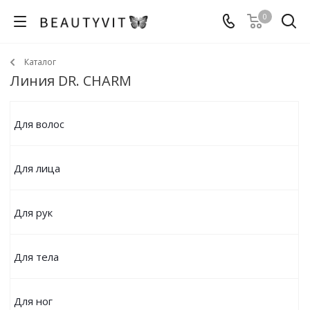
0
Каталог
Линия DR. CHARM
Для волос
Для лица
Для рук
Для тела
Для ног