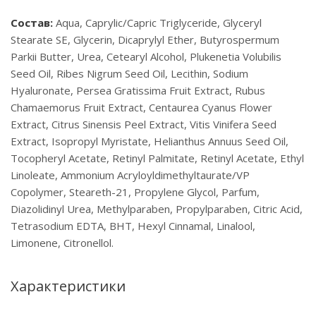
Состав:
Aqua, Caprylic/Capric Triglyceride, Glyceryl
Stearate SE, Glycerin, Dicaprylyl Ether, Butyrospermum
Parkii Butter, Urea, Cetearyl Alcohol, Plukenetia Volubilis
Seed Oil, Ribes Nigrum Seed Oil, Lecithin, Sodium
Hyaluronate, Persea Gratissima Fruit Extract, Rubus
Chamaemorus Fruit Extract, Centaurea Cyanus Flower
Extract, Citrus Sinensis Peel Extract, Vitis Vinifera Seed
Extract, Isopropyl Myristate, Helianthus Annuus Seed Oil,
Tocopheryl Acetate, Retinyl Palmitate, Retinyl Acetate, Ethyl
Linoleate, Ammonium Acryloyldimethyltaurate/VP
Copolymer, Steareth-21, Propylene Glycol, Parfum,
Diazolidinyl Urea, Methylparaben, Propylparaben, Citric Acid,
Tetrasodium EDTA, BHT, Hexyl Cinnamal, Linalool,
Limonene, Citronellol.
Характеристики