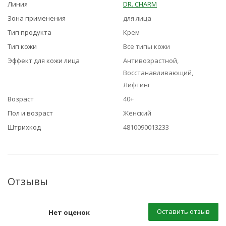
Линия
DR. CHARM
Зона применения
для лица
Тип продукта
Крем
Тип кожи
Все типы кожи
Эффект для кожи лица
Антивозрастной,
Восстанавливающий,
Лифтинг
Возраст
40+
Пол и возраст
Женский
Штрихкод
4810090013233
Отзывы
Оставить отзыв
Нет оценок