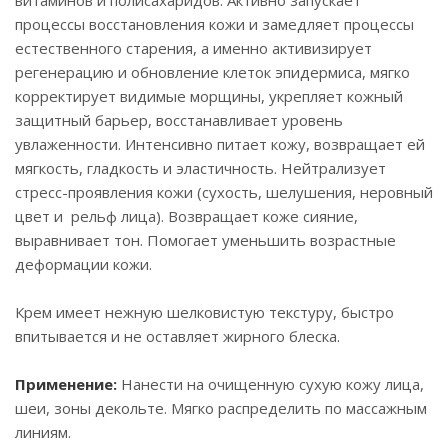
витаминов и полисахаридов. Активно запускает
процессы восстановления кожи и замедляет процессы
естественного старения, а именно активизирует
регенерацию и обновление клеток эпидермиса, мягко
корректирует видимые морщины, укрепляет кожный
защитный барьер, восстанавливает уровень
увлаженности. Интенсивно питает кожу, возвращает ей
мягкость, гладкость и эластичность. Нейтрализует
стресс-проявления кожи (сухость, шелушения, неровный
цвет и рельф лица). Возвращает коже сияние,
выравнивает тон. Помогает уменьшить возрастные
деформации кожи.
Крем имеет нежную шелковистую текстуру, быстро
впитывается и не оставляет жирного блеска.
Применение:
Нанести на очищенную сухую кожу лица,
шеи, зоны декольте. Мягко распределить по массажным
линиям.