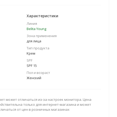
Характеристики
Линия
Belita Young
Зона применения
для лица
Тип продукта
Крем
SPF
SPF 15
Пол и возраст
Женский
вет может отличаться из-за настроек монитора. Цена
ействительна только для интернет-магазина и может
тличаться от цен в розничных магазинах