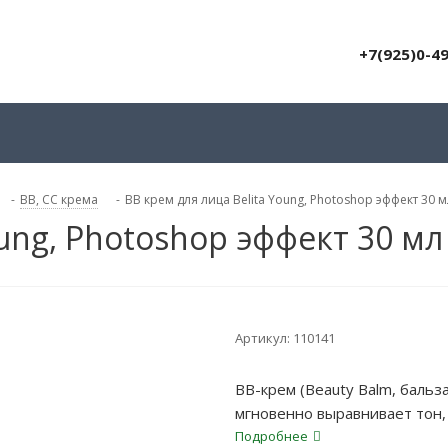
+7(925)0-4
-
BB, СС крема
-
BB крем для лица Belita Young, Photoshop эффект 30 м
oung, Photoshop эффект 30 мл
Артикул:
110141
BB-крем (Beauty Balm, бальз
мгновенно выравнивает тон,
ее, обладает УФ-защитой, 
Подробнее