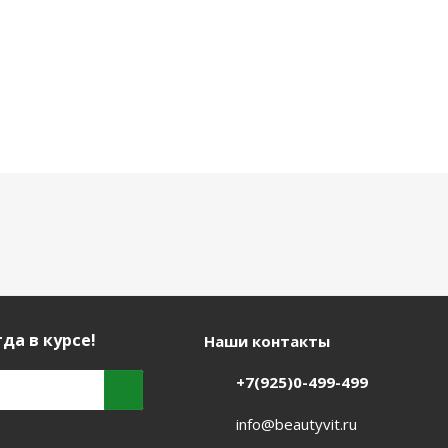
да в курсе!
Наши контакты
+7(925)0-499-499
info@beautyvit.ru