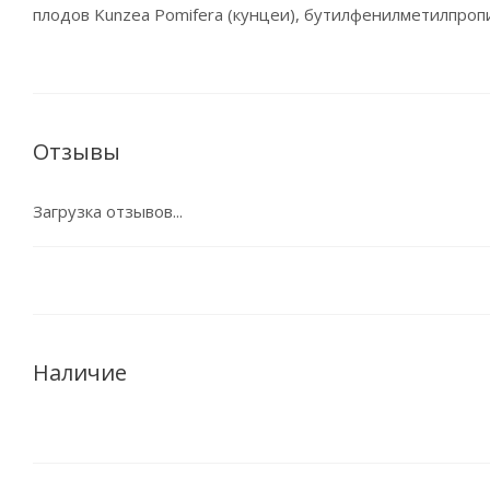
плодов Kunzea Pomifera (кунцеи), бутилфенилметилпроп
Отзывы
Загрузка отзывов...
Наличие