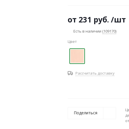
от
231 руб.
/шт
Есть в наличии
(109170)
Цвет
Рассчитать доставку
Ц
Поделиться
д
о