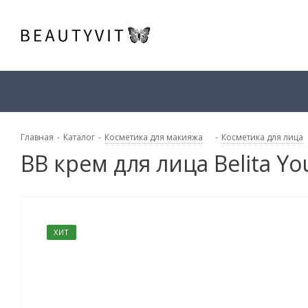
Главная
-
Каталог
-
Косметика для макияжа
-
Косметика для лица
BB крем для лица Belita Y
ХИТ