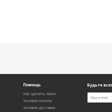
Помощь
Будьте всег
Как сделать заказ
Условия оплаты
Условия доставки