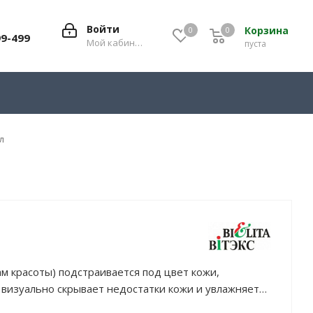
Войти
Корзина
0
0
0
99-499
Мой кабинет
пуста
л
ам красоты) подстраивается под цвет кожи,
 визуально скрывает недостатки кожи и увлажняет
обеспечивает умеренный тонирующий эффект