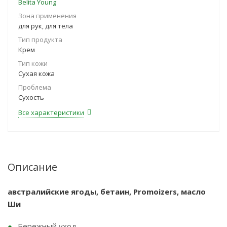
Belita Young
Зона применения
для рук, для тела
Тип продукта
Крем
Тип кожи
Сухая кожа
Проблема
Сухость
Все характеристики
Описание
австралийские ягоды, бетаин, Promoizers, масло
Ши
Бережный уход