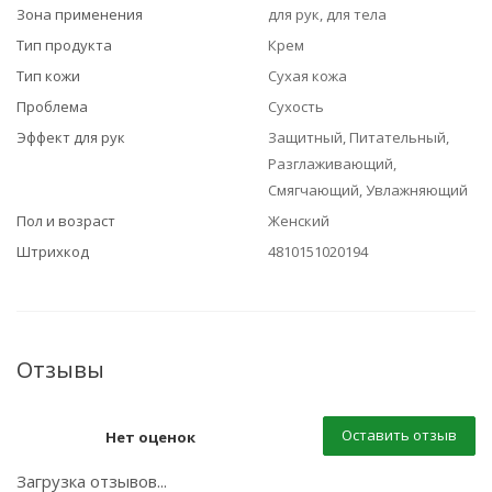
Зона применения
для рук, для тела
Тип продукта
Крем
Тип кожи
Сухая кожа
Проблема
Сухость
Эффект для рук
Защитный, Питательный,
Разглаживающий,
Смягчающий, Увлажняющий
Пол и возраст
Женский
Штрихкод
4810151020194
Отзывы
Оставить отзыв
Нет оценок
Загрузка отзывов...