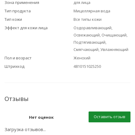
Зона применения
для лица
Тип продукта
Мицеллярная вода
Тип кожи
Все типы кожи
Эффект для кожи лица
Оздоравливающий,
Освежающий, Очищающий,
Подтягивающий,
Смягчающий, Увлажняющий
Пол и возраст
Женский
Штрихкод
4810151025250
Отзывы
Оставить отзыв
Нет оценок
Загрузка отзывов...