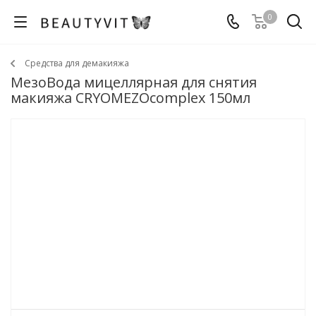
0
Средства для демакияжа
МезоВода мицеллярная для снятия
макияжа CRYOMEZOcomplex 150мл