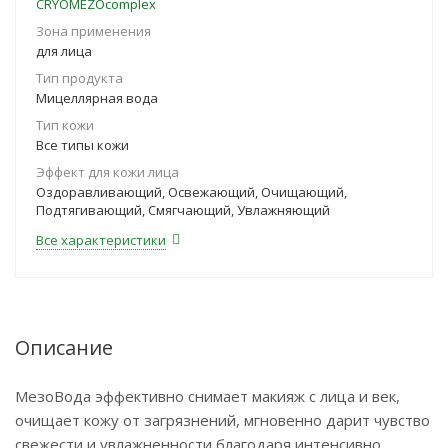
CRYOMEZOcomplex
Зона применения
для лица
Тип продукта
Мицеллярная вода
Тип кожи
Все типы кожи
Эффект для кожи лица
Оздоравливающий, Освежающий, Очищающий,
Подтягивающий, Смягчающий, Увлажняющий
Все характеристики
Описание
МезоВода эффективно снимает макияж с лица и век,
очищает кожу от загрязнений, мгновенно дарит чувство
свежести и увлажненности благодаря интенсивно