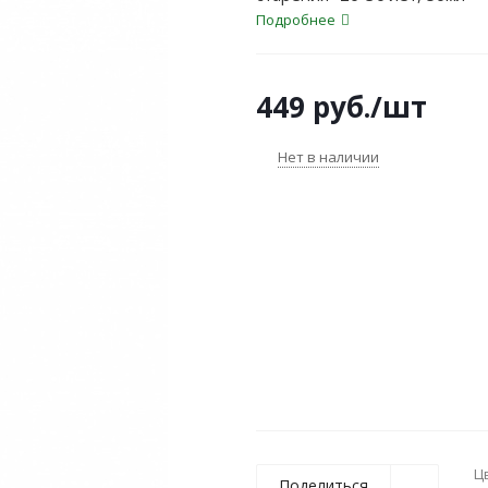
Подробнее
449
руб.
/шт
Нет в наличии
Ц
Поделиться