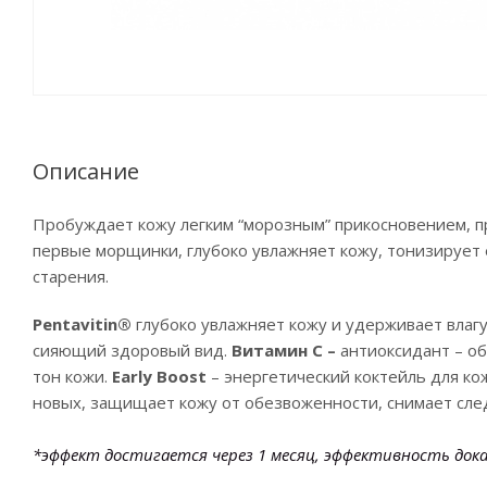
Описание
Пробуждает кожу легким “морозным” прикосновением, п
первые морщинки, глубоко увлажняет кожу, тонизирует
старения.
Pentavitin
®
глубоко увлажняет кожу и удерживает влагу 
сияющий здоровый вид.
Витамин
C
–
антиоксидант – о
тон кожи.
Early Boost
– энергетический коктейль для к
новых, защищает кожу от обезвоженности, снимает сле
*эффект достигается через 1 месяц, эффективность док