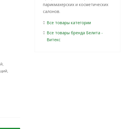
парикмахерских и косметических
салонов.
Все товары категории
Все товары бренда Белита -
Витекс
й,
щий,