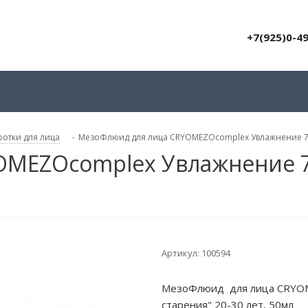
+7(925)0-4
отки для лица
-
МезоФлюид для лица CRYOMEZOcomplex Увлажнение 72 ч
MEZOcomplex Увлажнение 72
Артикул:
100594
МезоФлюид для лица CRYOME
старения" 20-30 лет, 50мл