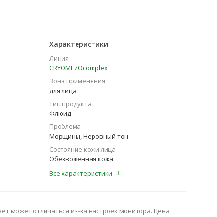
Характеристики
Линия
CRYOMEZOcomplex
Зона применения
для лица
Тип продукта
Флюид
Проблема
Морщины, Неровный тон
Состояние кожи лица
Обезвоженная кожа
Все характеристики
вет может отличаться из-за настроек монитора. Цена