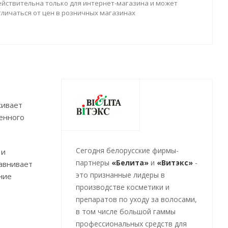
ействительна только для интернет-магазина и может
тличаться от цен в розничных магазинах
живает
енного
Cегодня белорусские фирмы-
 и
партнеры
«Белита»
и
«Витэкс»
-
равнивает
это признанные лидеры в
ние
производстве косметики и
препаратов по уходу за волосами,
в том числе большой гаммы
профессиональных средств для