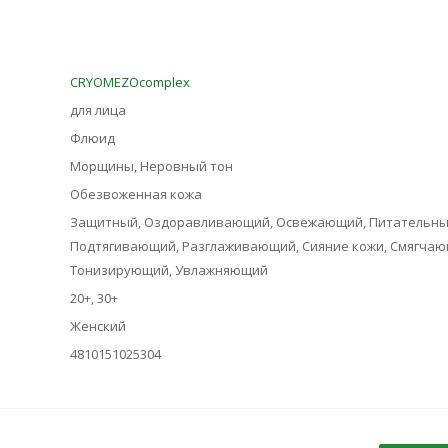
CRYOMEZOcomplex
для лица
Флюид
Морщины, Неровный тон
Обезвоженная кожа
Защитный, Оздоравливающий, Освежающий, Питательны
Подтягивающий, Разглаживающий, Сияние кожи, Смягчаю
Тонизирующий, Увлажняющий
20+, 30+
Женский
4810151025304