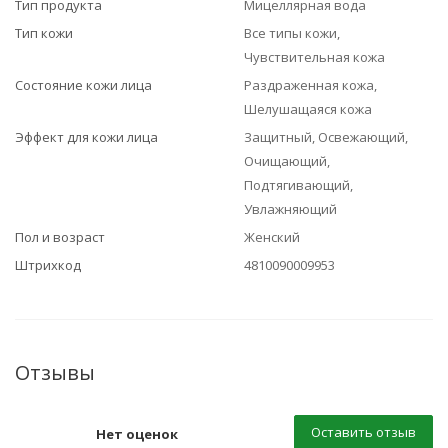
Тип продукта
Мицеллярная вода
Тип кожи
Все типы кожи,
Чувствительная кожа
Состояние кожи лица
Раздраженная кожа,
Шелушащаяся кожа
Эффект для кожи лица
Защитный, Освежающий,
Очищающий,
Подтягивающий,
Увлажняющий
Пол и возраст
Женский
Штрихкод
4810090009953
Отзывы
Оставить отзыв
Нет оценок