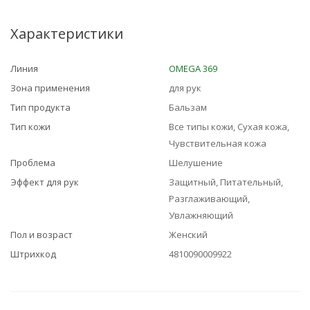
Характеристики
Линия
OMEGA 369
Зона применения
для рук
Тип продукта
Бальзам
Тип кожи
Все типы кожи, Сухая кожа,
Чувствительная кожа
Проблема
Шелушение
Эффект для рук
Защитный, Питательный,
Разглаживающий,
Увлажняющий
Пол и возраст
Женский
Штрихкод
4810090009922