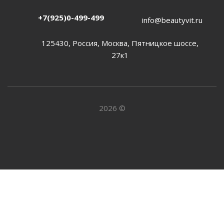
+7(925)0-499-499
info@beautyvit.ru
125430, Россия, Москва, Пятницкое шоссе,
27к1
2026 ©