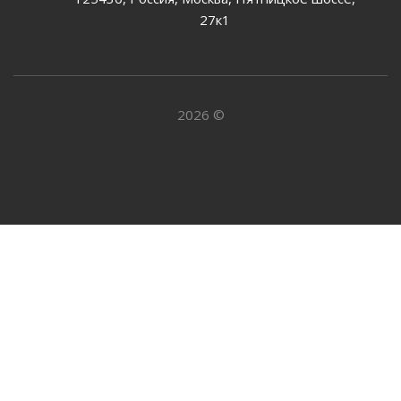
27к1
2026 ©