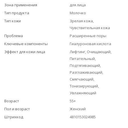
Зона применения
для лица
Тип продукта
Молочко
Тип кожи
Зрелая кожа,
Чувствительная кожа
Проблема
Расширенные поры
Ключевые компоненты
Гиалуроновая кислота
Эффект для кожи лица
Лифтинг, Очищающий,
Питательный,
Подтягивающий,
Разглаживающий,
Смягчающий,
Тонизирующий,
Увлажняющий
Возраст
55+
Пол и возраст
Женский
Штрихкод
4810153024985