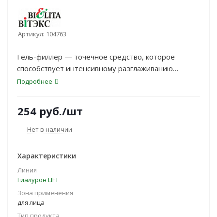
Артикул:
104763
Гель-филлер — точечное средство, которое
способствует интенсивному разглаживанию
глубоких и мелких морщин кожи лица. Эффективен
Подробнее
при коррекции мимических морщин, сокращает
носогубные складки, уменьшает межбровные
254
руб.
/шт
морщины и морщины вокруг глаз и на лбу. Гель-
филлер обеспечивает эффективное действие
Нет в наличии
против признаков старения кожи. <br>
Характеристики
Линия
Гиалурон LIFT
Зона применения
для лица
Тип продукта