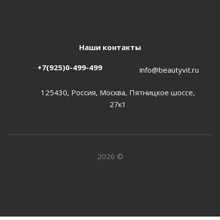
Наши контакты
+7(925)0-499-499
info@beautyvit.ru
125430, Россия, Москва, Пятницкое шоссе,
27к1
2026 ©