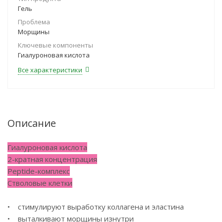
Гель
Проблема
Морщины
Ключевые компоненты
Гиалуроновая кислота
Все характеристики
Описание
Гиалуроновая кислота
2-кратная концентрация
Peptide-комплекс
Стволовые клетки
• стимулируют выработку коллагена и эластина
• выталкивают морщины изнутри