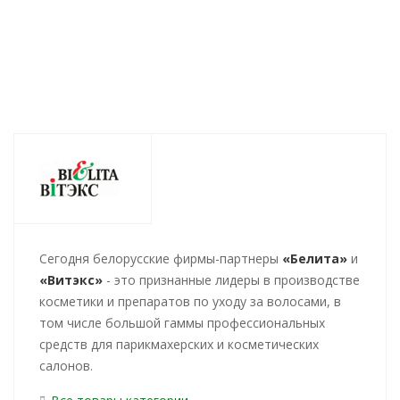
от
311 руб.
/шт
271
руб.
/шт
387
руб
Cегодня белорусские фирмы-партнеры
«Белита»
и
«Витэкс»
- это признанные лидеры в производстве
косметики и препаратов по уходу за волосами, в
том числе большой гаммы профессиональных
средств для парикмахерских и косметических
салонов.