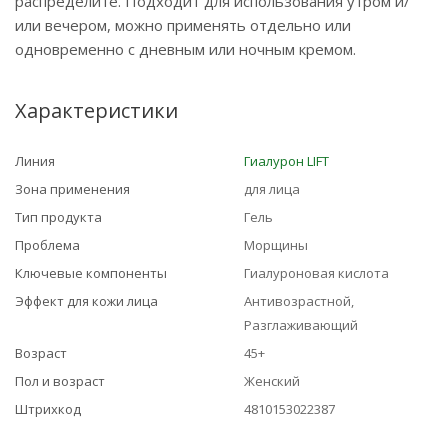
распределите. Подходит для использования утром и/
или вечером, можно применять отдельно или
одновременно с дневным или ночным кремом.
Характеристики
Линия
Гиалурон LIFT
Зона применения
для лица
Тип продукта
Гель
Проблема
Морщины
Ключевые компоненты
Гиалуроновая кислота
Эффект для кожи лица
Антивозрастной,
Разглаживающий
Возраст
45+
Пол и возраст
Женский
Штрихкод
4810153022387