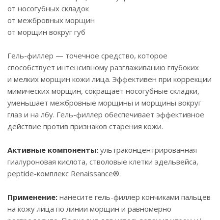
от носогубных складок
от межбровных морщин
от морщин вокруг губ
Гель-филлер — точечное средство, которое
способствует интенсивному разглаживанию глубоких
и мелких морщин кожи лица. Эффективен при коррекции
мимических морщин, сокращает носогубные складки,
уменьшает межбровные морщины и морщины вокруг
глаз и на лбу. Гель-филлер обеспечивает эффективное
действие против признаков старения кожи.
Активные компоненты:
ультраконцентрированная
гиалуроновая кислота, стволовые клетки эдельвейса,
peptide-комплекс Renaissance®.
Применение:
нанесите гель-филлер кончиками пальцев
на кожу лица по линии морщин и равномерно