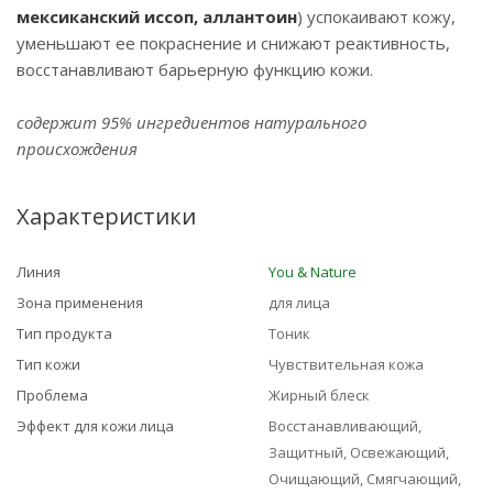
мексиканский иссоп, аллантоин
) успокаивают кожу,
уменьшают ее покраснение и снижают реактивность,
восстанавливают барьерную функцию кожи.
содержит 95% ингредиентов натурального
происхождения
Характеристики
Линия
You & Nature
Зона применения
для лица
Тип продукта
Тоник
Тип кожи
Чувствительная кожа
Проблема
Жирный блеск
Эффект для кожи лица
Восстанавливающий,
Защитный, Освежающий,
Очищающий, Смягчающий,