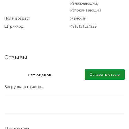
Увлажняющий,
Успокаивающий
Пол и возраст
Женский
Штрихкод
4810151024239
Отзывы
Оставить отзыв
Нет оценок
Загрузка отзывов...
Наличие