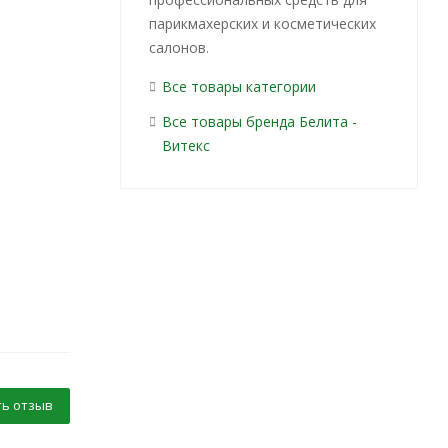
парикмахерских и косметических
салонов.
Все товары категории
Все товары бренда Белита -
Витекс
ь отзыв