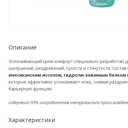
Описание
Успокаивающий крем-комфорт специально разработан для
шелушений, раздражений, сухости и стянутости. Соста
мексиканским иссопом, гидроли-зованным белком
которые эффективно успокаивают кожу, снимая раздраже
барьерную функцию.
содержит 95% ингредиентов натурального происхожден
Характеристики