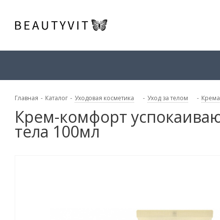
Главная
-
Каталог
-
Уходовая косметика
-
Уход за телом
-
Крема
Крем-комфорт успокаиваю
тела 100мл