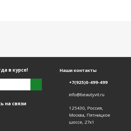
да в курсе!
Наши контакты
+7(925)0-499-499
info@beautyvit.ru
ь на связи
125430, Россия,
Москва, Пятницкое
шоссе, 27к1