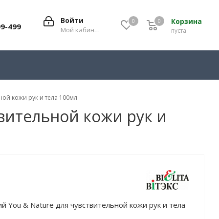
Войти
Корзина
0
0
0
99-499
Мой кабинет
пуста
ной кожи рук и тела 100мл
вительной кожи рук и
 You & Nature для чувствительной кожи рук и тела