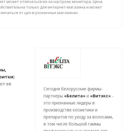
вет может отличаться из-за настроек монитора. Цена
ействительна только для интернет-магазина и может
тличаться от цен в розничных магазинах
ны,
ритки
)
ют ее
Cегодня белорусские фирмы-
партнеры
«Белита»
и
«Витэкс»
-
это признанные лидеры в
производстве косметики и
препаратов по уходу за волосами,
в том числе большой гаммы
профессиональных средств для