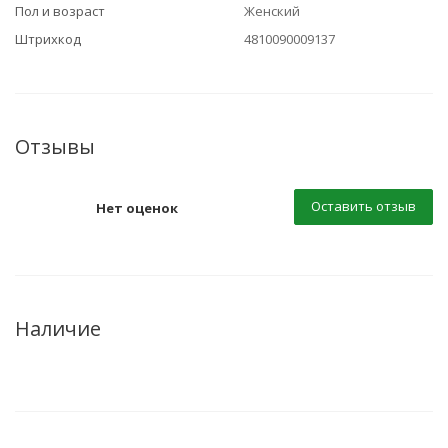
Пол и возраст
Женский
Штрихкод
4810090009137
Отзывы
Оставить отзыв
Нет оценок
Наличие