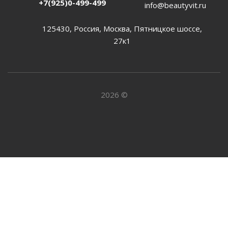
+7(925)0-499-499
info@beautyvit.ru
125430, Россия, Москва, Пятницкое шоссе,
27к1
2026 ©