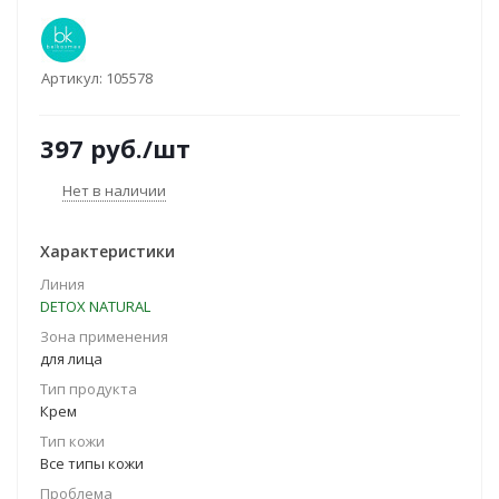
Артикул:
105578
397
руб.
/шт
Нет в наличии
Характеристики
Линия
DETOX NATURAL
Зона применения
для лица
Тип продукта
Крем
Тип кожи
Все типы кожи
Проблема