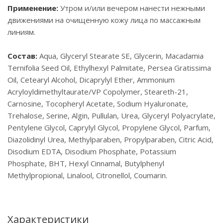
Применение:
Утром и/или вечером нанести нежными
движениями на очищенную кожу лица по массажным
линиям.
Состав:
Aqua, Glyceryl Stearate SE, Glycerin, Macadamia
Ternifolia Seed Oil, Ethylhexyl Palmitate, Persea Gratissima
Oil, Cetearyl Alcohol, Dicaprylyl Ether, Ammonium
Acryloyldimethyltaurate/VP Copolymer, Steareth-21,
Carnosine, Tocopheryl Acetate, Sodium Hyaluronate,
Trehalose, Serine, Algin, Pullulan, Urea, Glyceryl Polyacrylate,
Pentylene Glycol, Caprylyl Glycol, Propylene Glycol, Parfum,
Diazolidinyl Urea, Methylparaben, Propylparaben, Citric Acid,
Disodium EDTA, Disodium Phosphate, Potassium
Phosphate, BHT, Hexyl Cinnamal, Butylphenyl
Methylpropional, Linalool, Citronellol, Coumarin.
Характеристики