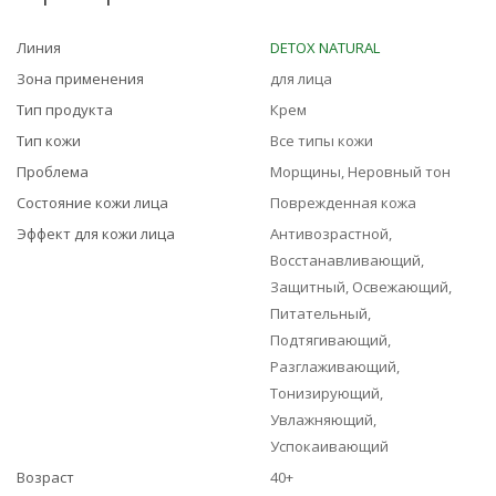
Линия
DETOX NATURAL
Зона применения
для лица
Тип продукта
Крем
Тип кожи
Все типы кожи
Проблема
Морщины, Неровный тон
Состояние кожи лица
Поврежденная кожа
Эффект для кожи лица
Антивозрастной,
Восстанавливающий,
Защитный, Освежающий,
Питательный,
Подтягивающий,
Разглаживающий,
Тонизирующий,
Увлажняющий,
Успокаивающий
Возраст
40+