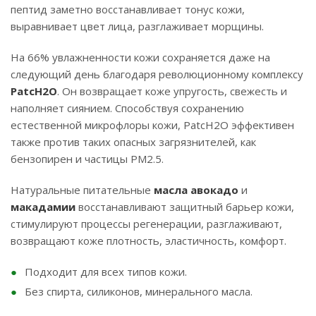
пептид заметно восстанавливает тонус кожи,
выравнивает цвет лица, разглаживает морщины.
На 66% увлажненности кожи сохраняется даже на
следующий день благодаря революционному комплексу
PatcH2O
. Он возвращает коже упругость, свежесть и
наполняет сиянием. Способствуя сохранению
естественной микрофлоры кожи, PatcH2O эффективен
также против таких опасных загрязнителей, как
бензопирен и частицы РМ2.5.
Натуральные питательные
масла авокадо
и
макадамии
восстанавливают защитный барьер кожи,
стимулируют процессы регенерации, разглаживают,
возвращают коже плотность, эластичность, комфорт.
Подходит для всех типов кожи.
Без спирта, силиконов, минерального масла.