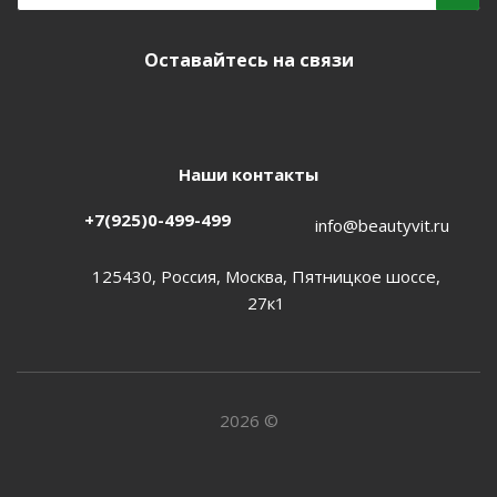
Оставайтесь на связи
Наши контакты
+7(925)0-499-499
info@beautyvit.ru
125430, Россия, Москва, Пятницкое шоссе,
27к1
2026 ©