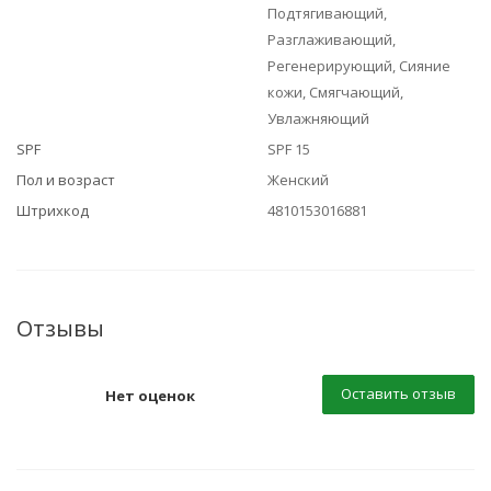
Подтягивающий,
Разглаживающий,
Регенерирующий, Сияние
кожи, Смягчающий,
Увлажняющий
SPF
SPF 15
Пол и возраст
Женский
Штрихкод
4810153016881
Отзывы
Оставить отзыв
Нет оценок