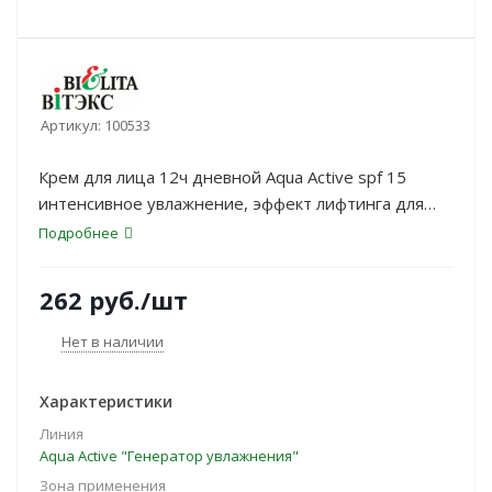
Артикул:
100533
Крем для лица 12ч дневной Aqua Active spf 15
интенсивное увлажнение, эффект лифтинга для
всех типов кожи 50мл
Подробнее
262
руб.
/шт
Нет в наличии
Характеристики
Линия
Aqua Active "Генератор увлажнения"
Зона применения