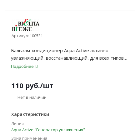
Артикул:
100531
Бальзам-кондиционер Aqua Active активно
увлажняющий, восстанавлиющий, для всех типов
волос 350мл
Подробнее
110
руб.
/шт
Нет в наличии
Характеристики
Линия
Aqua Active "Генератор увлажнения"
Зона применения