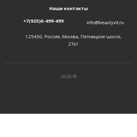
Наши контакты
+7(925)0-499-499
info@beautyvit.ru
125430, Россия, Москва, Пятницкое шоссе,
27к1
2026 ©