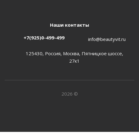
Наши контакты
+7(925)0-499-499
info@beautyvit.ru
125430, Россия, Москва, Пятницкое шоссе,
27к1
2026 ©