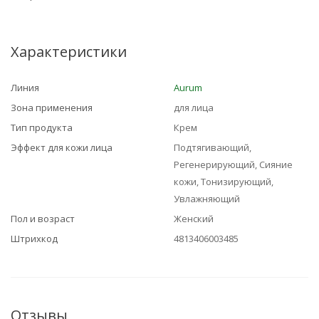
Характеристики
Линия
Aurum
Зона применения
для лица
Тип продукта
Крем
Эффект для кожи лица
Подтягивающий,
Регенерирующий, Сияние
кожи, Тонизирующий,
Увлажняющий
Пол и возраст
Женский
Штрихкод
4813406003485
Отзывы