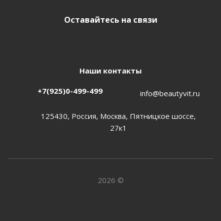
Оставайтесь на связи
Наши контакты
+7(925)0-499-499
info@beautyvit.ru
125430, Россия, Москва, Пятницкое шоссе,
27к1
2026 ©