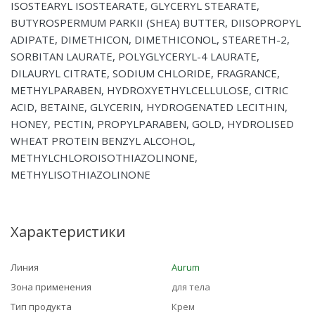
ISOSTEARYL ISOSTEARATE, GLYCERYL STEARATE,
BUTYROSPERMUM PARKII (SHEA) BUTTER, DIISOPROPYL
ADIPATE, DIMETHICON, DIMETHICONOL, STEARETH-2,
SORBITAN LAURATE, POLYGLYCERYL-4 LAURATE,
DILAURYL CITRATE, SODIUM CHLORIDE, FRAGRANCE,
METHYLPARABEN, HYDROXYETHYLCELLULOSE, CITRIC
ACID, BETAINE, GLYCERIN, HYDROGENATED LECITHIN,
HONEY, PECTIN, PROPYLPARABEN, GOLD, HYDROLISED
WHEAT PROTEIN BENZYL ALCOHOL,
METHYLCHLOROISOTHIAZOLINONE,
METHYLISOTHIAZOLINONE
Характеристики
Линия
Aurum
Зона применения
для тела
Тип продукта
Крем