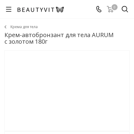
0
Крема для тела
Крем-автобронзант для тела AURUM
с золотом 180г