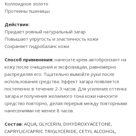
Коллоидное золото
Протеины пшеницы
Действие:
Придает ровный натуральный загар
Повышает упругость и эластичность кожи
Сохраняет гидробаланс кожи
Способ применения:
нанесите крем-автобронзант на
кожу после очищения и эксфолиации, равномерно
распределяя его. Тщательно вымойте руки после
использования средства. Эффект загара появляется
постепенно в течение 2-3 часов. Для усиления оттенка
загара и получения желаемого тона кожи наносите
средство повторно, делая перерыв между повторными
нанесениями не менее 8 часов.
Состав:
AQUA, GLYCERIN, DIHYDROXYACETONE,
CAPRYLIC/CAPRIC TRIGLYCERIDE, CETYL ALCOHOL,