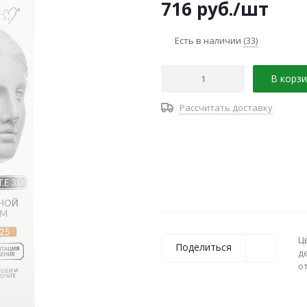
716
руб.
/шт
Есть в наличии
(33)
В корзи
Рассчитать доставку
Ц
Поделиться
д
о