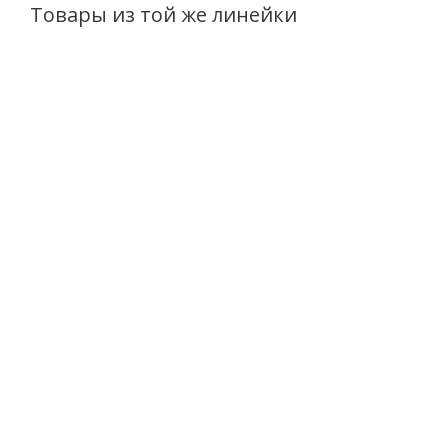
Товары из той же линейки
Тоник-эксфолиант
Сыворотка-эликсир
для лица K-W.H.I.T.E
для лица
3:0 АHA + BHA
увлажняющий K-
Депигментация +
W.H.I.T.E 3:0
Осветление 150г
Депигментация +
Осветление 120г
Есть в наличии (39)
Есть в наличии (12)
559
руб.
/шт
562
руб.
/шт
2