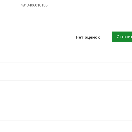
4813406010186
Оставит
Нет оценок