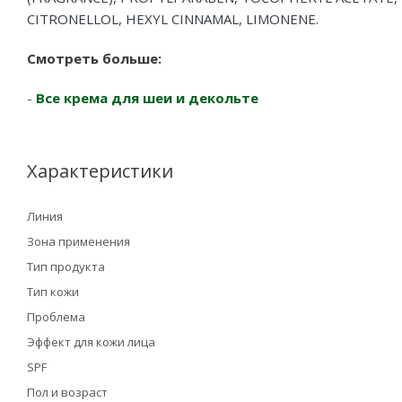
CITRONELLOL, HEXYL CINNAMAL, LIMONENE.
Смотреть больше:
-
Все крема для шеи и декольте
Характеристики
Линия
Зона применения
Тип продукта
Тип кожи
Проблема
Эффект для кожи лица
SPF
Пол и возраст