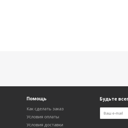
Помощь
Будьте всег
Как сделать заказ
Условия оплаты
Условия доставки