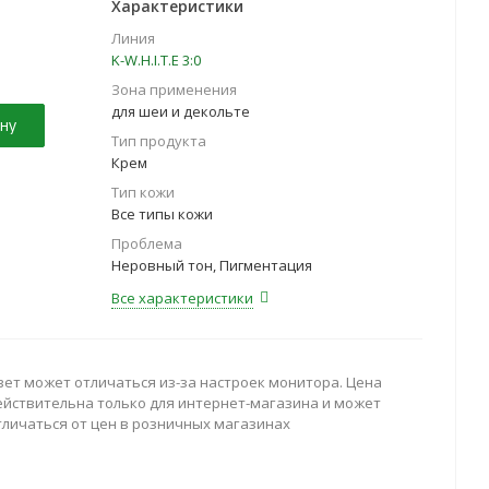
Характеристики
Линия
K-W.H.I.T.E 3:0
Зона применения
для шеи и декольте
ну
Тип продукта
Крем
Тип кожи
Все типы кожи
Проблема
Неровный тон, Пигментация
Все характеристики
вет может отличаться из-за настроек монитора. Цена
ействительна только для интернет-магазина и может
тличаться от цен в розничных магазинах