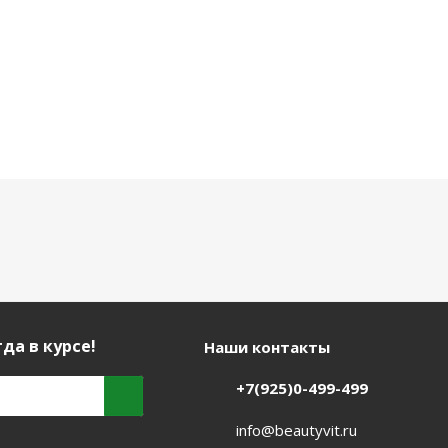
да в курсе!
Наши контакты
+7(925)0-499-499
info@beautyvit.ru