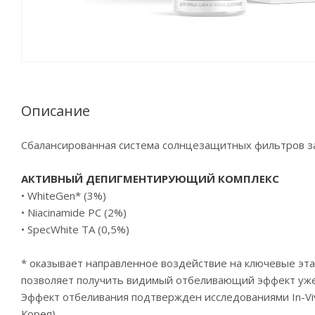
Описание
Сбалансированная система солнцезащитных фильтров 
АКТИВНЫЙ ДЕПИГМЕНТИРУЮЩИЙ КОМПЛЕКС
• WhiteGen* (3%)
• Niacinamide PC (2%)
• SpecWhite TA (0,5%)
* оказывает направленное воздействие на ключевые эт
позволяет получить видимый отбеливающий эффект уже
Эффект отбеливания подтвержден исследованиями In-Vivo
Корея)