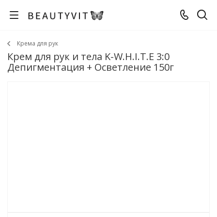
Крема для рук
Крем для рук и тела K-W.H.I.T.E 3:0
Депигментация + Осветление 150г