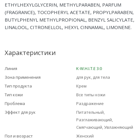
ETHYLHEXYLGLYCERIN, METHYLPARABEN, PARFUM
(FRAGRANCE), TOCOPHERYL ACETATE, PROPYLPARABEN,
BUTYLPHENYL METHYLPROPIONAL, BENZYL SALICYLATE,
LINALOOL, CITRONELLOL, HEXYL CINNAMAL, LIMONENE.
Характеристики
Линия
K-W.H.I.T.E 3:0
Зона применения
для рук, для тела
Тип продукта
Крем
Тип кожи
Все типы кожи
Проблема
Раздражение
Эффект для рук
Питательный,
Разглаживающий,
Смягчающий, Увлажняющий
Пол и возраст
Женский