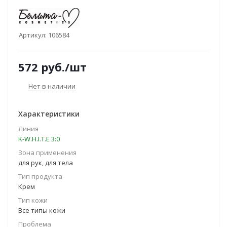
Артикул:
106584
572
руб.
/шт
Нет в наличии
Характеристики
Линия
K-W.H.I.T.E 3:0
Зона применения
для рук, для тела
Тип продукта
Крем
Тип кожи
Все типы кожи
Проблема