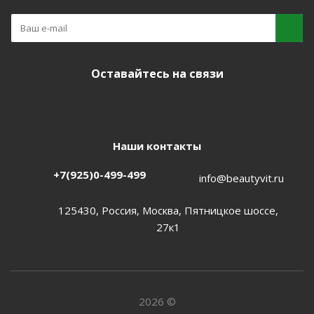
Оставайтесь на связи
Наши контакты
+7(925)0-499-499
info@beautyvit.ru
125430, Россия, Москва, Пятницкое шоссе,
27к1
2026 ©