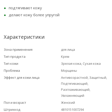
подтягивают кожу
делают кожу более упругой
Характеристики
Зона применения
для лица
Тип продукта
Крем
Тип кожи
Зрелая кожа, Сухая кожа
Проблема
Морщины
Эффект для кожи лица
Антивозрастной, Защитный,
Подтягивающий,
Разглаживающий,
Увлажняющий
Пол и возраст
Женский
Штрихкод
4810151007294