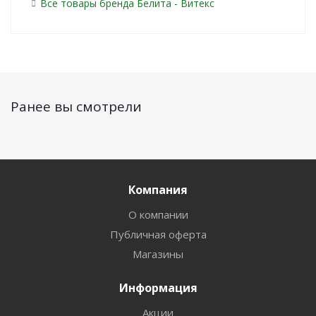
Все товары бренда Белита - Витекс
Ранее вы смотрели
Компания
О компании
Публичная оферта
Магазины
Информация
Акции