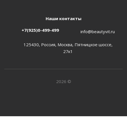
Наши контакты
+7(925)0-499-499
info@beautyvit.ru
125430, Россия, Москва, Пятницкое шоссе,
27к1
2026 ©